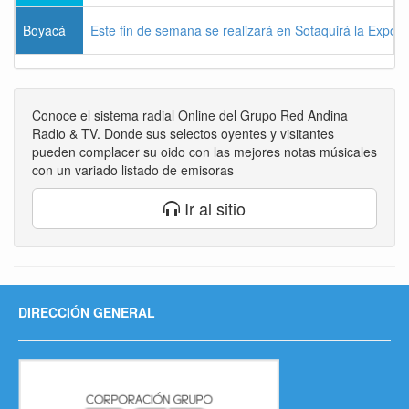
Boyacá
Este fin de semana se realizará en Sotaquirá la Expos
Conoce el sistema radial Online del Grupo Red Andina
Radio & TV. Donde sus selectos oyentes y visitantes
pueden complacer su oido con las mejores notas músicales
con un variado listado de emisoras
Ir al sitio
DIRECCIÓN GENERAL