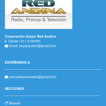
Corporación Grupo Red Andina
Celular: 311 2190395
Email: boyacaradio@gmail.com
ESCRÍBANOS A
prensaboyacaradio@gmail.com
SECCIONES
Boyacá