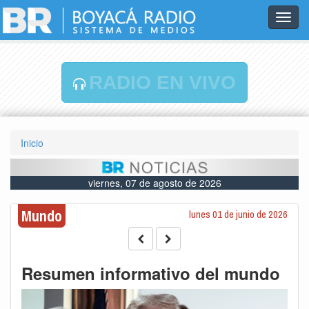
Toggl
navig
RADIO EN VIVO
Inicio
viernes, 07 de agosto de 2026
Mundo
lunes 01 de junio de 2026
Resumen informativo del mundo