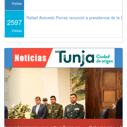
Visitas
Rafael Acevedo Porras renunció a presidencia de la Lig
2597
Visitas
Previous
Next