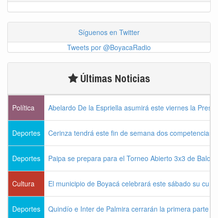
Síguenos en Twitter
Tweets por @BoyacaRadio
Últimas Noticias
Política
Abelardo De la Espriella asumirá este viernes la Presi
Deportes
Cerinza tendrá este fin de semana dos competencias d
Deportes
Paipa se prepara para el Torneo Abierto 3x3 de Balon
Cultura
El municipio de Boyacá celebrará este sábado su cum
Deportes
Quindío e Inter de Palmira cerrarán la primera parte d