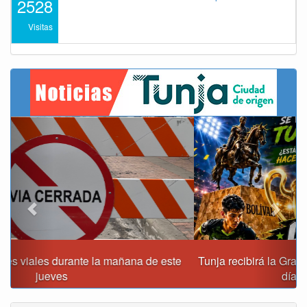
2528
Visitas
Previous
Next
Tunja recibirá la Gran Copa de Fútbol Sala Prejuvenil los
días 22 y 29 de agosto