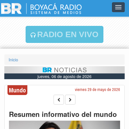
Toggl
navig
RADIO EN VIVO
Inicio
jueves, 06 de agosto de 2026
Mundo
viernes 29 de mayo de 2026
Resumen informativo del mundo