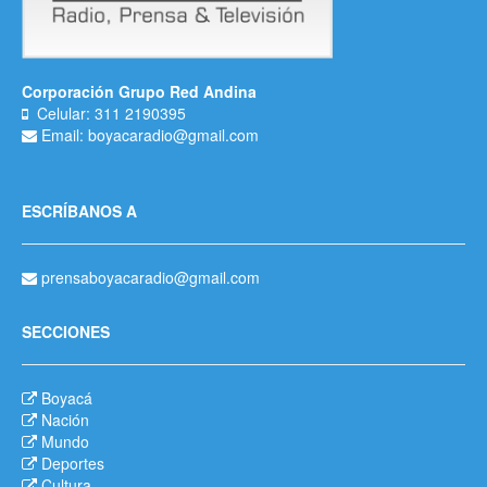
Corporación Grupo Red Andina
Celular: 311 2190395
Email: boyacaradio@gmail.com
ESCRÍBANOS A
prensaboyacaradio@gmail.com
SECCIONES
Boyacá
Nación
Mundo
Deportes
Cultura