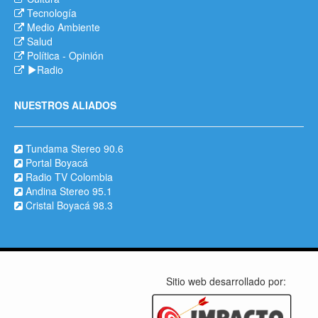
Tecnología
Medio Ambiente
Salud
Política
-
Opinión
Radio
NUESTROS ALIADOS
Tundama Stereo 90.6
Portal Boyacá
Radio TV Colombia
Andina Stereo 95.1
Cristal Boyacá 98.3
Sitio web desarrollado por: