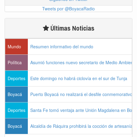
Tweets por @BoyacaRadio
Últimas Noticias
Mundo
Resumen informativo del mundo
Política
Asumió funciones nuevo secretario de Medio Ambiente
Deportes
Este domingo no habrá ciclovía en el sur de Tunja
Boyacá
Puerto Boyacá no realizará el desfile conmemorativo d
Deportes
Santa Fe tomó ventaja ante Unión Magdalena en Bogo
Boyacá
Alcaldía de Ráquira prohibirá la cocción de artesanías