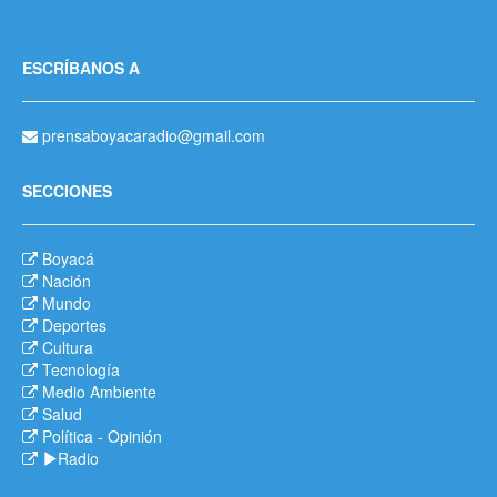
ESCRÍBANOS A
prensaboyacaradio@gmail.com
SECCIONES
Boyacá
Nación
Mundo
Deportes
Cultura
Tecnología
Medio Ambiente
Salud
Política
-
Opinión
Radio