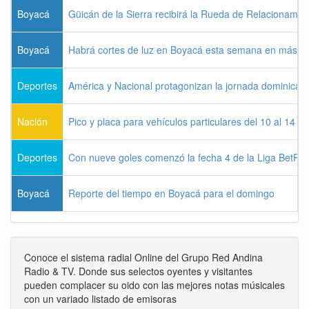
Boyacá
Güicán de la Sierra recibirá la Rueda de Relacionamie
Boyacá
Habrá cortes de luz en Boyacá esta semana en más de
Deportes
América y Nacional protagonizan la jornada dominical d
Nación
Pico y placa para vehículos particulares del 10 al 14 
Deportes
Con nueve goles comenzó la fecha 4 de la Liga BetPla
Boyacá
Reporte del tiempo en Boyacá para el domingo
Conoce el sistema radial Online del Grupo Red Andina
Radio & TV. Donde sus selectos oyentes y visitantes
pueden complacer su oido con las mejores notas músicales
con un variado listado de emisoras