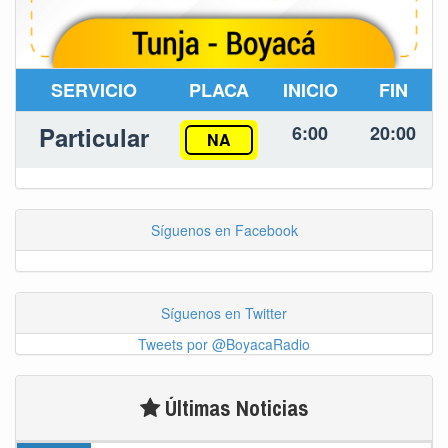
SERVICIO
PLACA
INICIO
FIN
Particular
6:00
20:00
NA
Síguenos en Facebook
Síguenos en Twitter
Tweets por @BoyacaRadio
Últimas Noticias