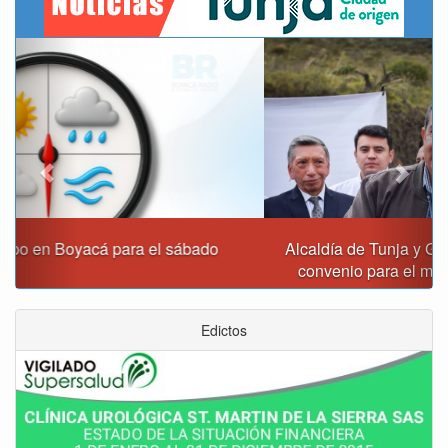
Previous
Next
Alcaldía de Tunja y Gobernación de Boyacá firmaron
convenio para el mantenimiento de vía Moniquirá
Edictos