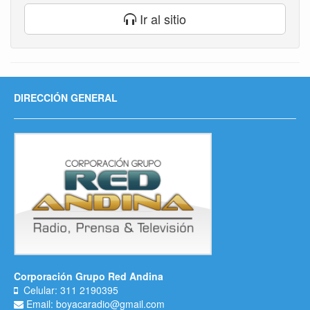
Ir al sitio
DIRECCIÓN GENERAL
Corporación Grupo Red Andina
Celular: 311 2190395
Email: boyacaradio@gmail.com