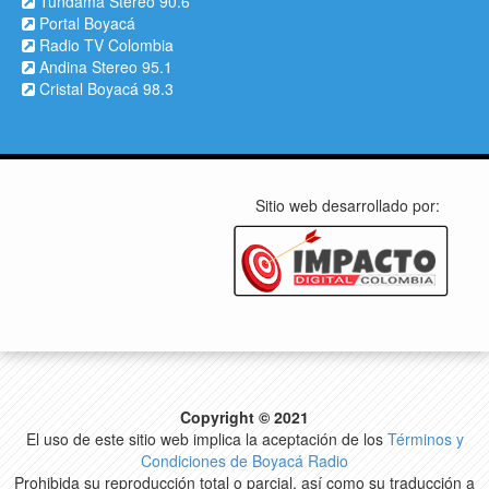
Tundama Stereo 90.6
Portal Boyacá
Radio TV Colombia
Andina Stereo 95.1
Cristal Boyacá 98.3
Sitio web desarrollado por:
Copyright © 2021
El uso de este sitio web implica la aceptación de los
Términos y
Condiciones de Boyacá Radio
Prohibida su reproducción total o parcial, así como su traducción a