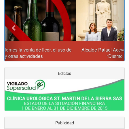
Alcalde Rafael Acevedo propone convertir a Tunja en
"Distrito Histórico y Turístico"
Edictos
Publicidad