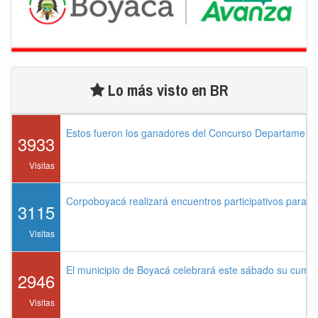
Lo más visto en BR
Estos fueron los ganadores del Concurso Departament
3933
Visitas
Corpoboyacá realizará encuentros participativos para 
3115
Visitas
El municipio de Boyacá celebrará este sábado su cump
2946
Visitas