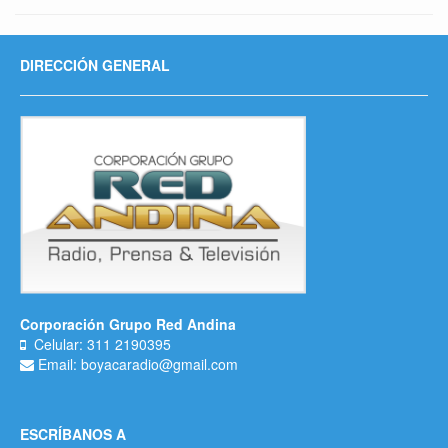
DIRECCIÓN GENERAL
Corporación Grupo Red Andina
Celular: 311 2190395
Email: boyacaradio@gmail.com
ESCRÍBANOS A