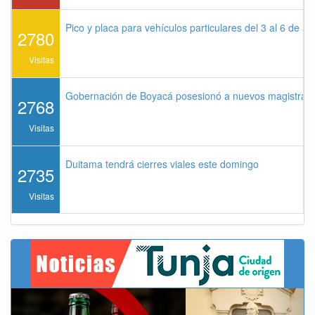
Pico y placa para vehículos particulares del 3 al 6 de a
2780
Visitas
Gobernación de Boyacá posesionó a nuevos magistrados
2768
Visitas
Duitama tendrá cierres viales este domingo
2735
Visitas
Previous
Next