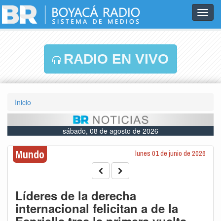
Toggl
navig
RADIO EN VIVO
Inicio
sábado, 08 de agosto de 2026
Mundo
lunes 01 de junio de 2026
Líderes de la derecha
internacional felicitan a de la