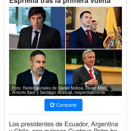
Espriella tras la primera vuelta
Foto: Redes sociales de Daniel Noboa, Javier Milei,
Antonio Kast y Santiago Abascal, respectivamente.
Comparte
Los presidentes de Ecuador, Argentina
y Chile, con quienes Gustavo Petro ha