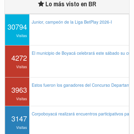
Lo más visto en BR
Junior, campeón de la Liga BetPlay 2026-I
30794
Visitas
El municipio de Boyacá celebrará este sábado su cu
4272
Visitas
Estos fueron los ganadores del Concurso Departame
3963
Visitas
Corpoboyacá realizará encuentros participativos par
3147
Visitas