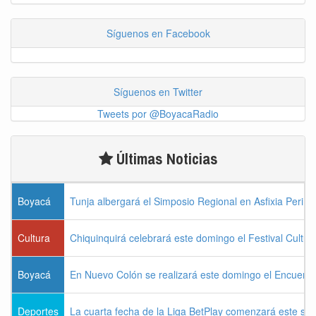
Síguenos en Facebook
Síguenos en Twitter
Tweets por @BoyacaRadio
Últimas Noticias
Boyacá
Tunja albergará el Simposio Regional en Asfixia Perina
Cultura
Chiquinquirá celebrará este domingo el Festival Cultu
Boyacá
En Nuevo Colón se realizará este domingo el Encuentr
Deportes
La cuarta fecha de la Liga BetPlay comenzará este sá