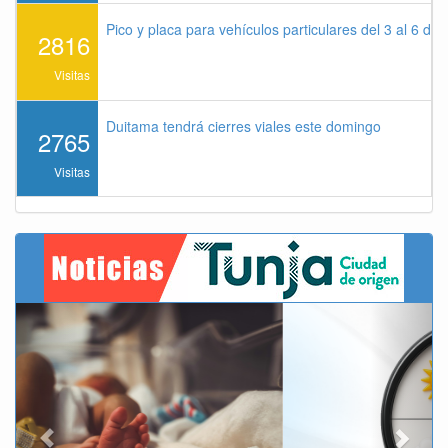
Pico y placa para vehículos particulares del 3 al 6 de
2816
Visitas
Duitama tendrá cierres viales este domingo
2765
Visitas
Previous
Next