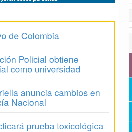
vo de Colombia
ión Policial obtiene
ial como universidad
riella anuncia cambios en
cía Nacional
ticará prueba toxicológica