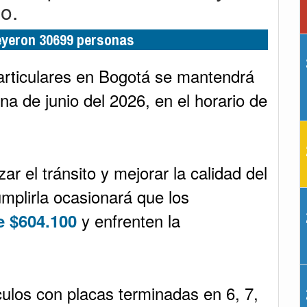
o.
leyeron 30699 personas
particulares en Bogotá se mantendrá
a de junio del 2026, en el horario de
r el tránsito y mejorar la calidad del
umplirla ocasionará que los
y enfrenten la
e $604.100
ulos con placas terminadas en 6, 7,