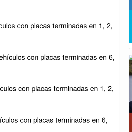
culos con placas terminadas en 1, 2,
ehículos con placas terminadas en 6,
culos con placas terminadas en 1, 2,
ículos con placas terminadas en 6,
Alcaldía de Tunja y Gobernación de
firmaron convenio para el mantenimien