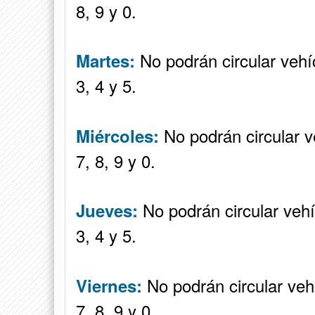
8, 9 y 0.
No podrán circular vehí
Martes:
3, 4 y 5.
No podrán circular v
Miércoles:
7, 8, 9 y 0.
No podrán circular vehí
Jueves:
3, 4 y 5.
No podrán circular veh
Viernes:
7, 8, 9 y 0.