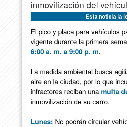
inmovilización del vehícul
Esta noticia la 
El pico y placa para vehículos 
vigente durante la primera seman
6:00 a. m. a 9:00 p. m.
La medida ambiental busca agiliza
aire en la ciudad, por lo que inc
infractores reciban una
multa d
inmovilización de su carro.
No podrán circular vehíc
Lunes: