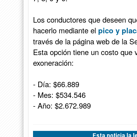
Los conductores que deseen qu
hacerlo mediante el
pico y plac
través de la página web de la S
Esta opción tiene un costo que 
exoneración:
- Día: $66.889
- Mes: $534.546
- Año: $2.672.989
Esta noticia la 