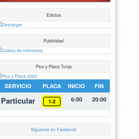
Edictos
Publicidad
Pico y Placa Tunja
SERVICIO
PLACA
INICIO
FIN
Particular
6:00
20:00
1-2
Síguenos en Facebook