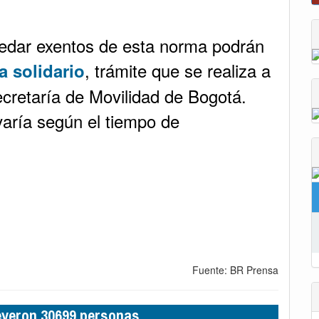
Moniquirá
edar exentos de esta norma podrán
, trámite que se realiza a
a solidario
ecretaría de Movilidad de Bogotá.
varía según el tiempo de
Fuente: BR Prensa
leyeron 30699 personas