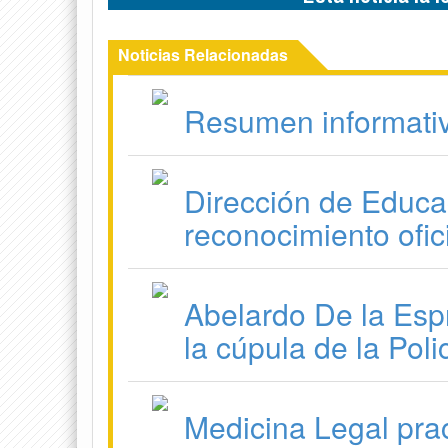
Noticias Relacionadas
Resumen informati
Dirección de Educac
reconocimiento ofic
Abelardo De la Esp
la cúpula de la Poli
Medicina Legal prac