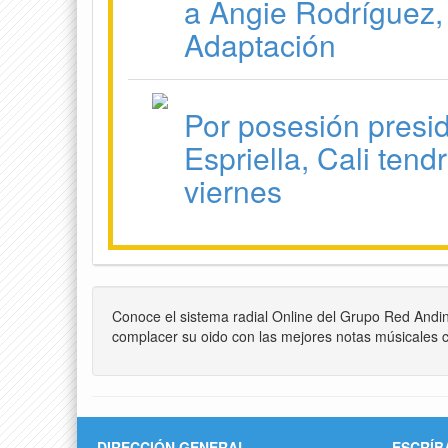
a Angie Rodríguez,
Adaptación
Por posesión presi
Espriella, Cali tend
viernes
Conoce el sistema radial Online del Grupo Red Andi
complacer su oido con las mejores notas músicales c
DIRECCIÓN GENERAL
ESCRÍB