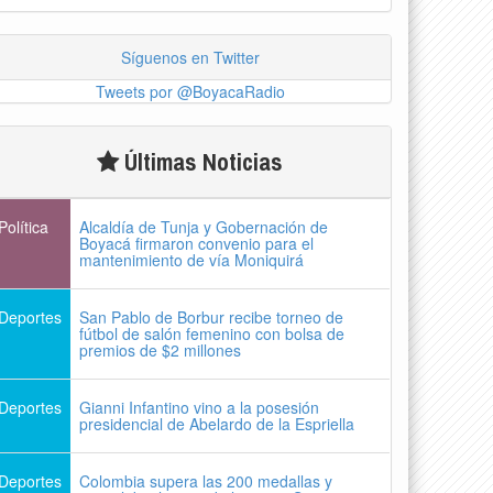
Síguenos en Twitter
Tweets por @BoyacaRadio
Últimas Noticias
Política
Alcaldía de Tunja y Gobernación de
Boyacá firmaron convenio para el
mantenimiento de vía Moniquirá
Deportes
San Pablo de Borbur recibe torneo de
fútbol de salón femenino con bolsa de
premios de $2 millones
Deportes
Gianni Infantino vino a la posesión
presidencial de Abelardo de la Espriella
Deportes
Colombia supera las 200 medallas y