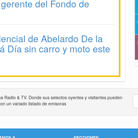
 gerente del Fondo de
dencial de Abelardo De la
rá Día sin carro y moto este
na Radio & TV. Donde sus selectos oyentes y visitantes pueden
on un variado listado de emisoras
ANOS A
SECCIONES