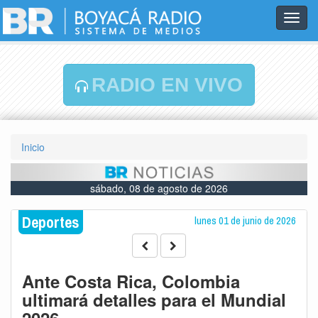
Toggl
navig
RADIO EN VIVO
Inicio
sábado, 08 de agosto de 2026
Deportes
lunes 01 de junio de 2026
Ante Costa Rica, Colombia
ultimará detalles para el Mundial