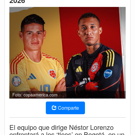
2026
Foto: copaamerica.com
Comparte
El equipo que dirige Néstor Lorenzo
enfrentará a los ‘ticos’ en Bogotá, en un