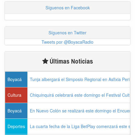
Síguenos en Facebook
Síguenos en Twitter
Tweets por @BoyacaRadio
Últimas Noticias
Boyacá
Tunja albergará el Simposio Regional en Asfixia Perina
Cultura
Chiquinquirá celebrará este domingo el Festival Cultu
Boyacá
En Nuevo Colón se realizará este domingo el Encuentr
Deportes
La cuarta fecha de la Liga BetPlay comenzará este sá