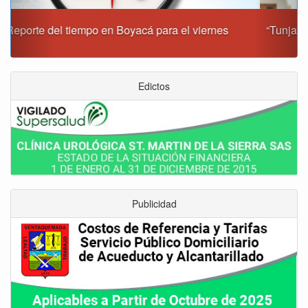
“Tunja nos ha dado demasiado y no podemos fallarle en
este momento”: Carlos Amaya
Edictos
Publicidad