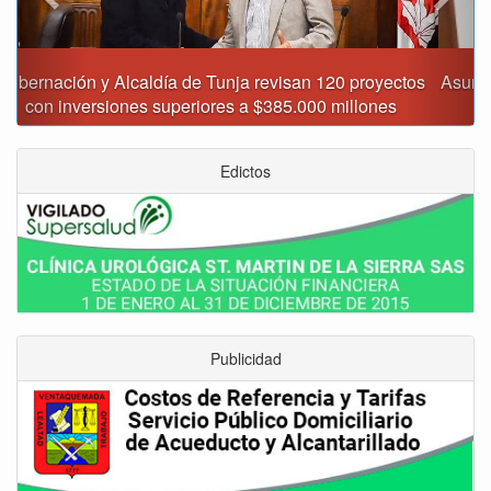
Asumió funciones nuevo secretario de Medio Ambiente de
Tunja
Edictos
Publicidad