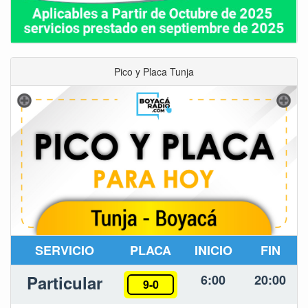
Pico y Placa Tunja
SERVICIO
PLACA
INICIO
FIN
Particular
6:00
20:00
9-0