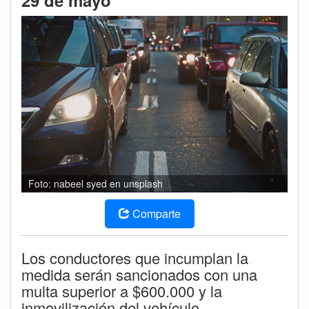
29 de mayo
Foto: nabeel syed en unsplash
Comparte
Los conductores que incumplan la
medida serán sancionados con una
multa superior a $600.000 y la
inmovilización del vehículo.