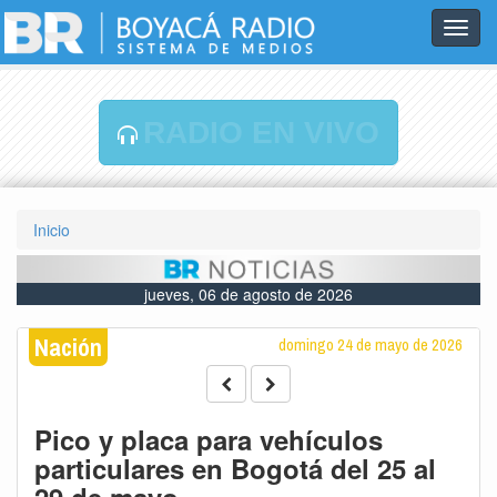
Toggl
navig
RADIO EN VIVO
Inicio
jueves, 06 de agosto de 2026
Nación
domingo 24 de mayo de 2026
Pico y placa para vehículos
particulares en Bogotá del 25 al