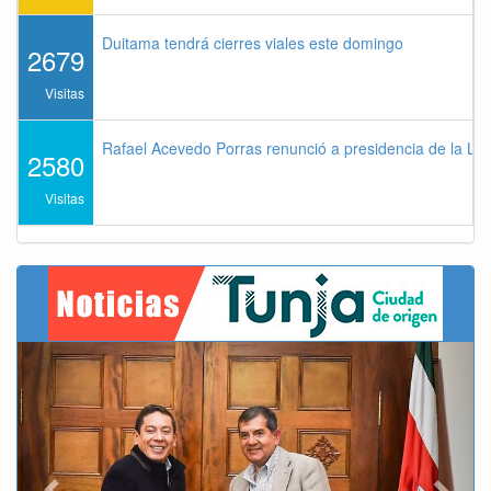
Duitama tendrá cierres viales este domingo
2679
Visitas
Rafael Acevedo Porras renunció a presidencia de la Lig
2580
Visitas
Previous
Next