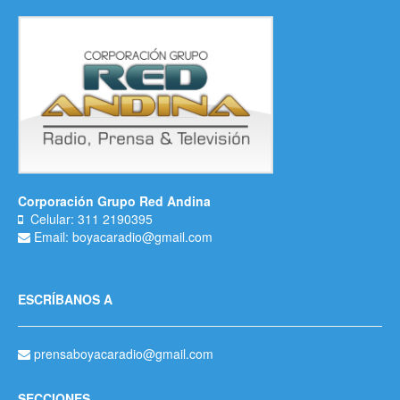
Corporación Grupo Red Andina
Celular: 311 2190395
Email: boyacaradio@gmail.com
ESCRÍBANOS A
prensaboyacaradio@gmail.com
SECCIONES