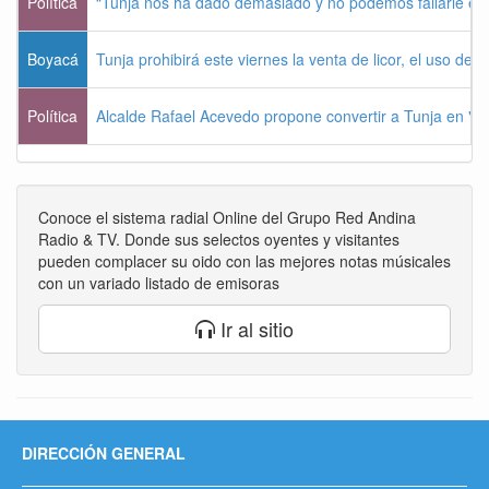
Política
“Tunja nos ha dado demasiado y no podemos fallarle e
Boyacá
Tunja prohibirá este viernes la venta de licor, el uso de 
Política
Alcalde Rafael Acevedo propone convertir a Tunja en "Dist
Conoce el sistema radial Online del Grupo Red Andina
Radio & TV. Donde sus selectos oyentes y visitantes
pueden complacer su oido con las mejores notas músicales
con un variado listado de emisoras
Ir al sitio
DIRECCIÓN GENERAL