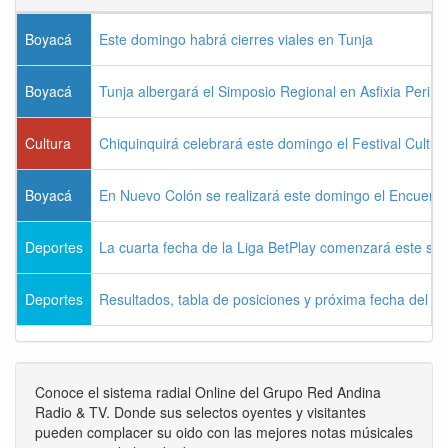
Boyacá
Este domingo habrá cierres viales en Tunja
Boyacá
Tunja albergará el Simposio Regional en Asfixia Perina
Cultura
Chiquinquirá celebrará este domingo el Festival Cultu
Boyacá
En Nuevo Colón se realizará este domingo el Encuentr
Deportes
La cuarta fecha de la Liga BetPlay comenzará este sá
Deportes
Resultados, tabla de posiciones y próxima fecha del 
Conoce el sistema radial Online del Grupo Red Andina
Radio & TV. Donde sus selectos oyentes y visitantes
pueden complacer su oido con las mejores notas músicales