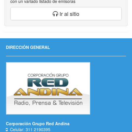
con un variado listado de emisoras
Ir al sitio
DIRECCIÓN GENERAL
Corporación Grupo Red Andina
Celular: 311 2190395