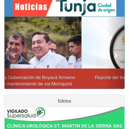
Previous
Next
Reporte del tiempo en Boyacá para el viernes
Edictos