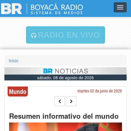
Toggl
navig
RADIO EN VIVO
Inicio
sábado, 08 de agosto de 2026
Mundo
martes 02 de junio de 2026
Resumen informativo del mundo