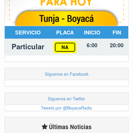
SERVICIO
PLACA
INICIO
FIN
Particular
6:00
20:00
NA
Síguenos en Facebook
Síguenos en Twitter
Tweets por @BoyacaRadio
Últimas Noticias