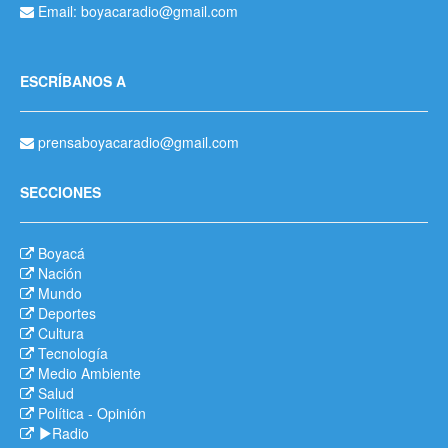
Email: boyacaradio@gmail.com
ESCRÍBANOS A
prensaboyacaradio@gmail.com
SECCIONES
Boyacá
Nación
Mundo
Deportes
Cultura
Tecnología
Medio Ambiente
Salud
Política
-
Opinión
Radio