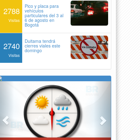
Pico y placa para
2788
vehículos
particulares del 3 al
6 de agosto en
Visitas
Bogotá
Duitama tendrá
2740
cierres viales este
domingo
Visitas
Previous
Next