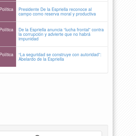
Política
Presidente De la Espriella reconoce al
campo como reserva moral y productiva
Política
De la Espriella anuncia “lucha frontal” contra
la corrupción y advierte que no habrá
impunidad
Política
“La seguridad se construye con autoridad”:
Abelardo de la Espriella