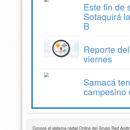
Este fin de
Sotaquirá l
B
Reporte del
viernes
Samacá ten
campesino e
Conoce el sistema radial Online del Grupo Red Andi