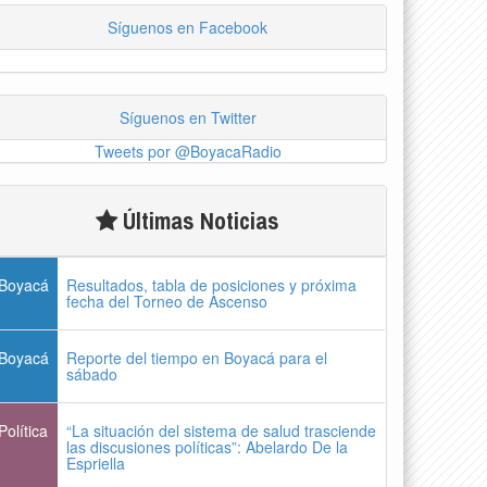
Síguenos en Facebook
Síguenos en Twitter
Tweets por @BoyacaRadio
Últimas Noticias
Boyacá
Resultados, tabla de posiciones y próxima
fecha del Torneo de Ascenso
Boyacá
Reporte del tiempo en Boyacá para el
sábado
Política
“La situación del sistema de salud trasciende
las discusiones políticas”: Abelardo De la
Espriella