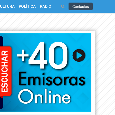
ULTURA
POLÍTICA
RADIO
Contactos