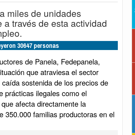
 a miles de unidades
e a través de esta actividad
mpleo.
leyeron 30647 personas
uctores de Panela, Fedepanela,
situación que atraviesa el sector
 caída sostenida de los precios de
e prácticas ilegales como el
que afecta directamente la
 350.000 familias productoras en el