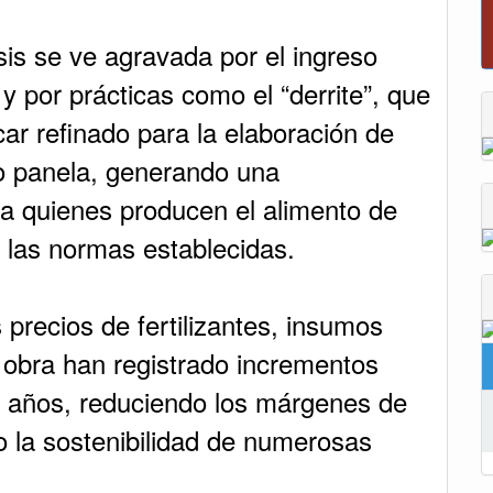
Reporte del tiempo en Boyacá para el sáb
sis se ve agravada por el ingreso
y por prácticas como el “derrite”, que
car refinado para la elaboración de
o panela, generando una
a quienes producen el alimento de
 las normas establecidas.
precios de fertilizantes, insumos
 obra han registrado incrementos
os años, reduciendo los márgenes de
o la sostenibilidad de numerosas