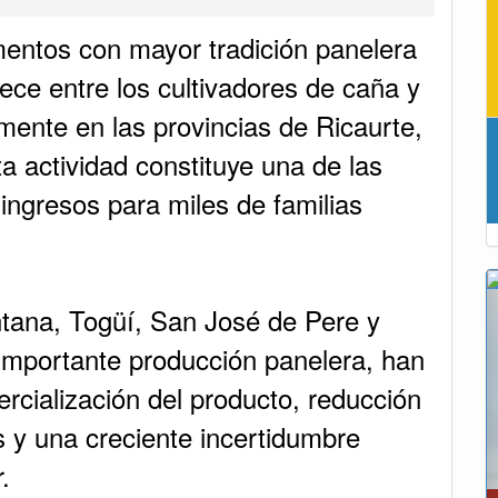
entos con mayor tradición panelera
ece entre los cultivadores de caña y
mente en las provincias de Ricaurte,
 actividad constituye una de las
ingresos para miles de familias
tana, Togüí, San José de Pere y
importante producción panelera, han
ercialización del producto, reducción
s y una creciente incertidumbre
.