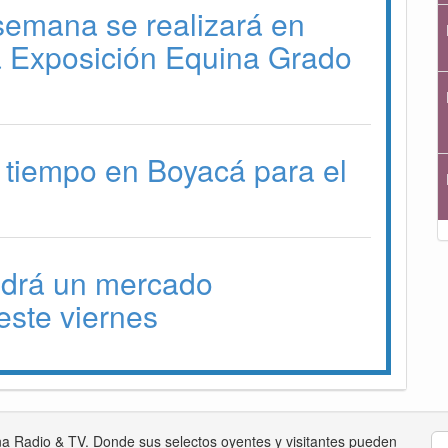
 semana se realizará en
a Exposición Equina Grado
 tiempo en Boyacá para el
drá un mercado
ste viernes
na Radio & TV. Donde sus selectos oyentes y visitantes pueden