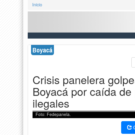
Inicio
Boyacá
Crisis panelera golp
Boyacá por caída de 
ilegales
Foto: Fedepanela.