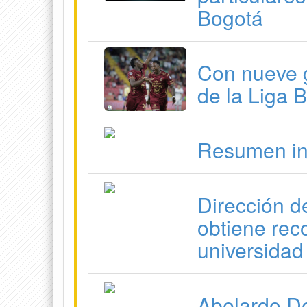
Bogotá
Con nueve 
de la Liga 
Resumen in
Dirección d
obtiene rec
universidad
Abelardo De