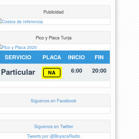
Publicidad
Pico y Placa Tunja
SERVICIO
PLACA
INICIO
FIN
Particular
6:00
20:00
NA
Síguenos en Facebook
Síguenos en Twitter
Tweets por @BoyacaRadio