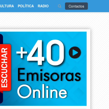
ULTURA
POLÍTICA
RADIO
Contactos