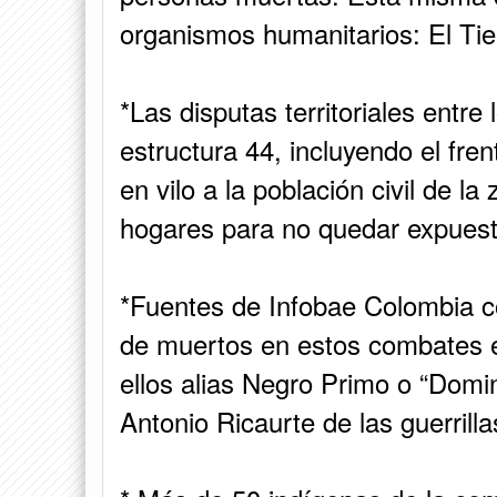
organismos humanitarios: El Ti
*Las disputas territoriales entre 
estructura 44, incluyendo el fre
en vilo a la población civil de l
hogares para no quedar expuest
*Fuentes de Infobae Colombia c
de muertos en estos combates e
ellos alias Negro Primo o “Domin
Antonio Ricaurte de las guerrill