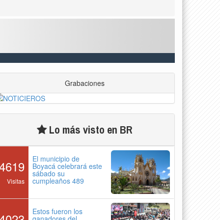
Grabaciones
Lo más visto en BR
El municipio de
4619
Boyacá celebrará este
sábado su
cumpleaños 489
Visitas
Estos fueron los
4023
ganadores del