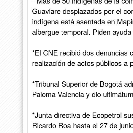
* Más de 50 indígenas de la com
Guaviare desplazados por el co
indígena está asentada en Mapiri
albergue temporal. Piden ayuda 
*El CNE recibió dos denuncias c
realización de actos públicos a 
*Tribunal Superior de Bogotá admi
Paloma Valencia y dio ultimátu
*Junta directiva de Ecopetrol s
Ricardo Roa hasta el 27 de juni