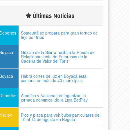
Últimas Noticias
Deportes
Sotaquirá se prepara para gran torneo de
tejo por tríos
Boyacá
Güicán de la Sierra recibirá la Rueda de
Relacionamiento de Empresas de la
Cadena de Valor del Turis
Boyacá
Habrá cortes de luz en Boyacá esta
semana en más de 40 municipios
Deportes
América y Nacional protagonizan la
jornada dominical de la Liga BetPlay
Nación
Pico y placa para vehículos particulares del
10 al 14 de agosto en Bogotá