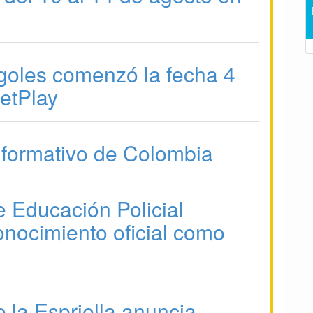
goles comenzó la fecha 4
BetPlay
formativo de Colombia
e Educación Policial
onocimiento oficial como
 la Espriella anuncia