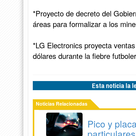
*Proyecto de decreto del Gobie
áreas para formalizar a los mine
*LG Electronics proyecta ventas 
dólares durante la fiebre futbol
Esta noticia la 
Noticias Relacionadas
Pico y plac
particulares