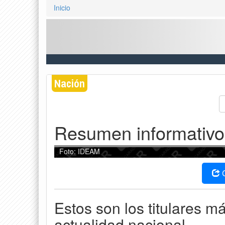
Inicio
Nación
Resumen informativo
Foto: IDEAM
Estos son los titulares m
actualidad nacional.