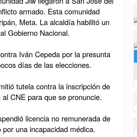
unidad Jiw llegaron a San José del
nflicto armado. Esta comunidad
pán, Meta. La alcaldía habilitó un
al Gobierno Nacional.
ontra Iván Cepeda por la presunta
pocos días de las elecciones.
tió tutela contra la inscripción de
m al CNE para que se pronuncie.
uspendió licencia no remunerada de
o por una incapacidad médica.