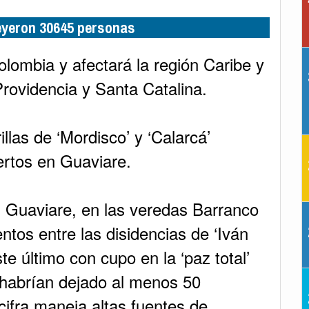
leyeron 30645 personas
olombia y afectará la región Caribe y
Providencia y Santa Catalina.
llas de ‘Mordisco’ y ‘Calarcá’
rtos en Guaviare.
l Guaviare, en las veredas Barranco
tos entre las disidencias de ‘Iván
te último con cupo en la ‘paz total’
habrían dejado al menos 50
ifra maneja altas fuentes de