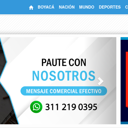
BOYACÁ
NACIÓN
MUNDO
DEPORTES
C
Next