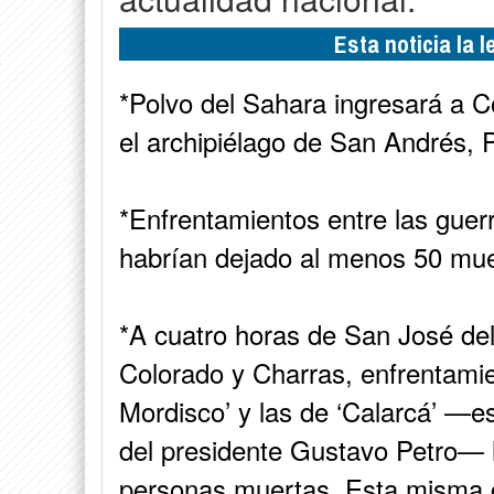
Esta noticia la 
*Polvo del Sahara ingresará a C
el archipiélago de San Andrés, 
*Enfrentamientos entre las guerri
habrían dejado al menos 50 mue
*A cuatro horas de San José de
Colorado y Charras, enfrentamien
Mordisco’ y las de ‘Calarcá’ —es
del presidente Gustavo Petro— 
personas muertas. Esta misma c