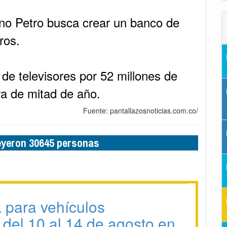
rno Petro busca crear un banco de
ros.
de televisores por 52 millones de
era de mitad de año.
Fuente: pantallazosnoticias.com.co/
leyeron 30645 personas
a para vehículos
 del 10 al 14 de agosto en