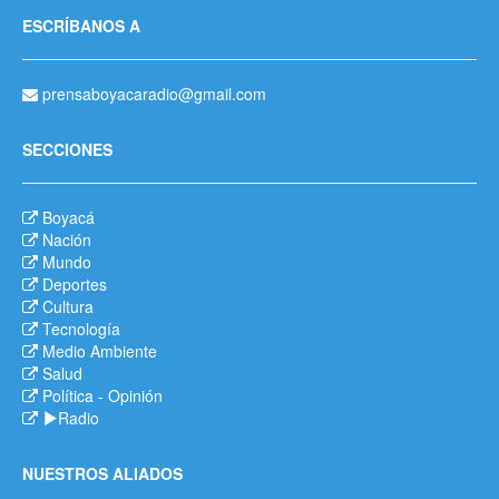
ESCRÍBANOS A
prensaboyacaradio@gmail.com
SECCIONES
Boyacá
Nación
Mundo
Deportes
Cultura
Tecnología
Medio Ambiente
Salud
Política
-
Opinión
Radio
NUESTROS ALIADOS