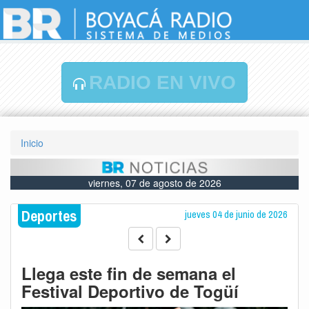
RADIO EN VIVO
Inicio
viernes, 07 de agosto de 2026
Deportes
jueves 04 de junio de 2026
Llega este fin de semana el
Festival Deportivo de Togüí