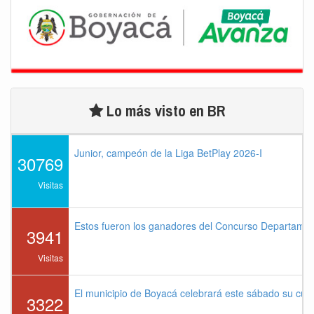
Lo más visto en BR
Junior, campeón de la Liga BetPlay 2026-I
30769
Visitas
Estos fueron los ganadores del Concurso Departame
3941
Visitas
El municipio de Boyacá celebrará este sábado su cu
3322