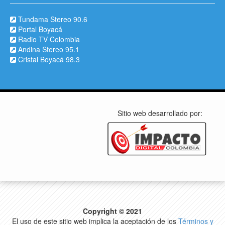
Tundama Stereo 90.6
Portal Boyacá
Radio TV Colombia
Andina Stereo 95.1
Cristal Boyacá 98.3
Sitio web desarrollado por:
Copyright © 2021
El uso de este sitio web implica la aceptación de los
Términos y