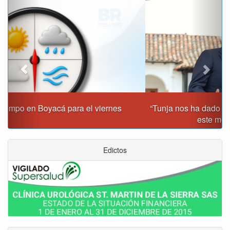
Previous
Next
“Tunja nos ha dado demasiado y no podemos fallarle en
este momento”: Carlos Amaya
Edictos