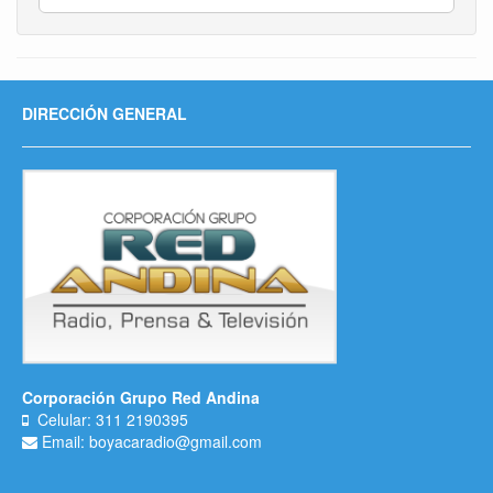
DIRECCIÓN GENERAL
Corporación Grupo Red Andina
Celular: 311 2190395
Email: boyacaradio@gmail.com