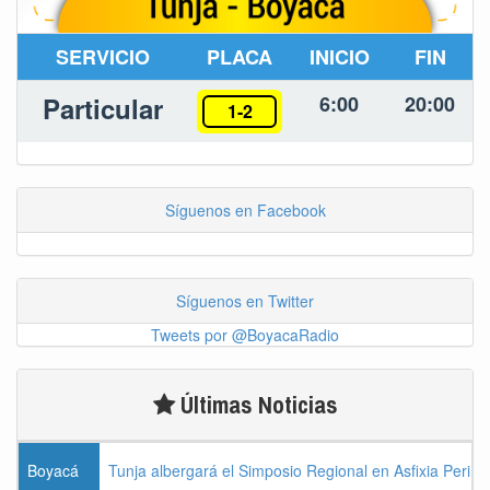
SERVICIO
PLACA
INICIO
FIN
Particular
6:00
20:00
1-2
Síguenos en Facebook
Síguenos en Twitter
Tweets por @BoyacaRadio
Últimas Noticias
Boyacá
Tunja albergará el Simposio Regional en Asfixia Perina