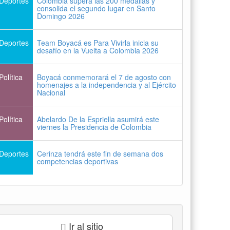
Deportes
Colombia supera las 200 medallas y
consolida el segundo lugar en Santo
Domingo 2026
Deportes
Team Boyacá es Para Vivirla inicia su
desafío en la Vuelta a Colombia 2026
Política
Boyacá conmemorará el 7 de agosto con
homenajes a la independencia y al Ejército
Nacional
Política
Abelardo De la Espriella asumirá este
viernes la Presidencia de Colombia
Deportes
Cerinza tendrá este fin de semana dos
competencias deportivas
Ir al sitio