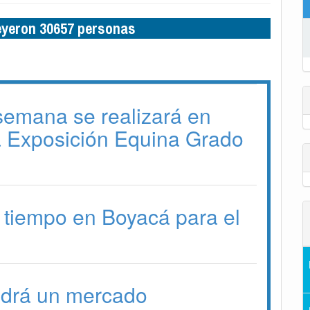
leyeron 30657 personas
 semana se realizará en
a Exposición Equina Grado
 tiempo en Boyacá para el
drá un mercado