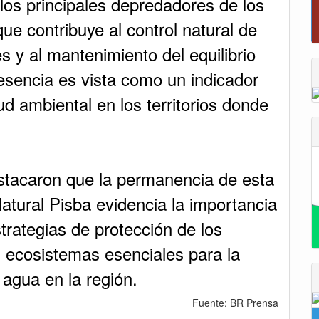
os principales depredadores de los
Reporte del tiempo en Boyacá para el viernes
e contribuye al control natural de
s y al mantenimiento del equilibrio
resencia es vista como un indicador
d ambiental en los territorios donde
stacaron que la permanencia de esta
atural Pisba evidencia la importancia
strategias de protección de los
 ecosistemas esenciales para la
 agua en la región.
Fuente: BR Prensa