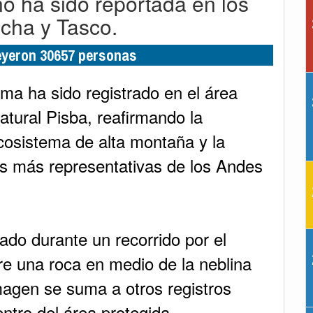
no ha sido reportada en los
cha y Tasco.
leyeron 30657 personas
a ha sido registrado en el área
atural Pisba, reafirmando la
cosistema de alta montaña y la
es más representativas de los Andes
do durante un recorrido por el
 una roca en medio de la neblina
imagen se suma a otros registros
ntro del área protegida.