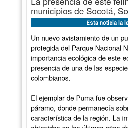
La presencia de este feli
municipios de Socotá, So
Esta noticia la 
Un nuevo avistamiento de un pum
protegida del Parque Nacional N
importancia ecológica de este e
presencia de una de las especi
colombianos.
El ejemplar de Puma fue observa
páramo, donde permanecía sobre
característica de la región. La 
obtenidos en los últimos años de