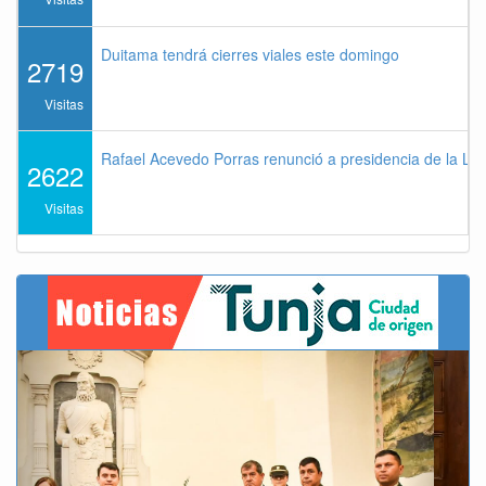
Duitama tendrá cierres viales este domingo
2719
Visitas
Rafael Acevedo Porras renunció a presidencia de la Lig
2622
Visitas
Previous
Next