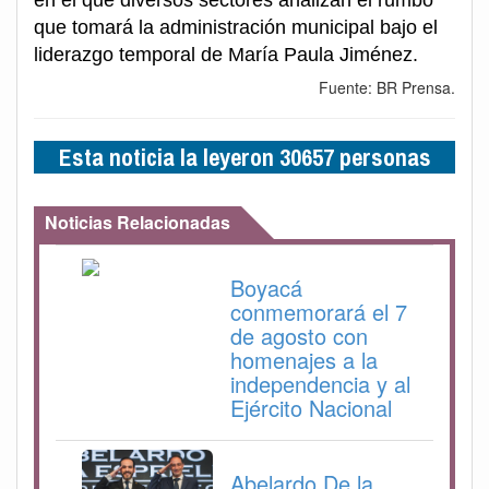
en el que diversos sectores analizan el rumbo
que tomará la administración municipal bajo el
liderazgo temporal de María Paula Jiménez.
Fuente: BR Prensa.
Esta noticia la leyeron 30657 personas
Noticias Relacionadas
Boyacá
conmemorará el 7
de agosto con
homenajes a la
independencia y al
Ejército Nacional
Abelardo De la