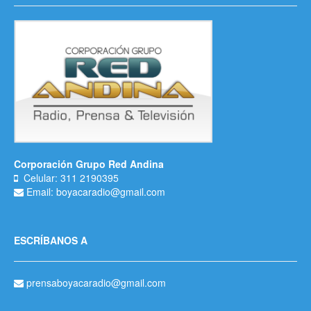
Corporación Grupo Red Andina
Celular: 311 2190395
Email: boyacaradio@gmail.com
ESCRÍBANOS A
prensaboyacaradio@gmail.com