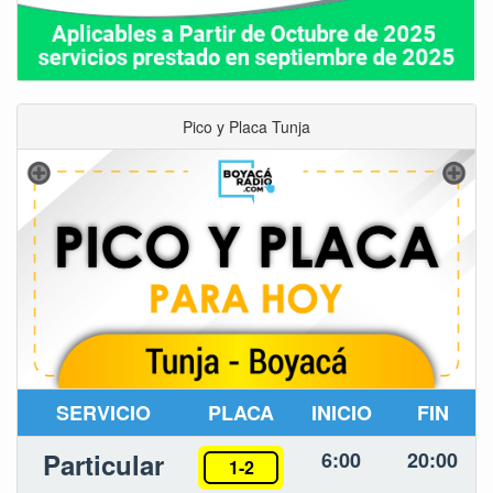
Pico y Placa Tunja
SERVICIO
PLACA
INICIO
FIN
Particular
6:00
20:00
1-2