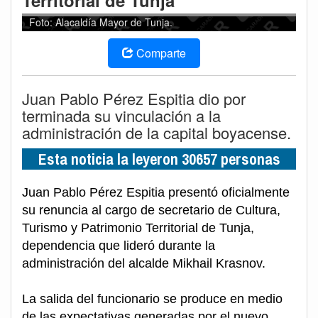
Territorial de Tunja
Foto: Alacaldía Mayor de Tunja.
Comparte
Juan Pablo Pérez Espitia dio por
terminada su vinculación a la
administración de la capital boyacense.
Esta noticia la leyeron 30657 personas
Juan Pablo Pérez Espitia presentó oficialmente
su renuncia al cargo de secretario de Cultura,
Turismo y Patrimonio Territorial de Tunja,
dependencia que lideró durante la
administración del alcalde Mikhail Krasnov.
La salida del funcionario se produce en medio
de las expectativas generadas por el nuevo