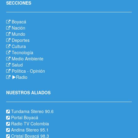
SECCIONES
Boyacá
Nación
Mundo
Deportes
Cultura
Tecnología
Medio Ambiente
Salud
Política
-
Opinión
Radio
NUESTROS ALIADOS
Tundama Stereo 90.6
Portal Boyacá
Radio TV Colombia
Andina Stereo 95.1
Cristal Boyacá 98.3