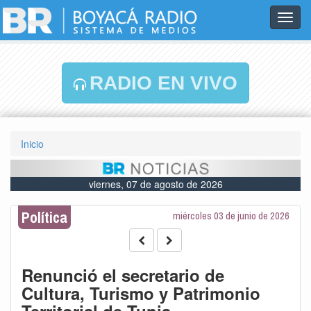
Toggl
navig
RADIO EN VIVO
Inicio
viernes, 07 de agosto de 2026
Política
miércoles 03 de junio de 2026
Renunció el secretario de
Cultura, Turismo y Patrimonio