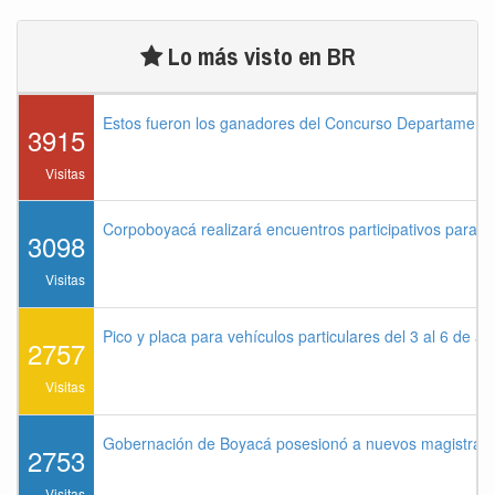
Lo más visto en BR
Estos fueron los ganadores del Concurso Departament
3915
Visitas
Corpoboyacá realizará encuentros participativos para 
3098
Visitas
Pico y placa para vehículos particulares del 3 al 6 de a
2757
Visitas
Gobernación de Boyacá posesionó a nuevos magistrados
2753
Visitas