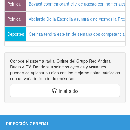
Política
Boyacá conmemorará el 7 de agosto con homenajes a la
Política
Abelardo De la Espriella asumirá este viernes la Presi
Deportes
Cerinza tendrá este fin de semana dos competencias d
Conoce el sistema radial Online del Grupo Red Andina
Radio & TV. Donde sus selectos oyentes y visitantes
pueden complacer su oido con las mejores notas músicales
con un variado listado de emisoras
Ir al sitio
DIRECCIÓN GENERAL