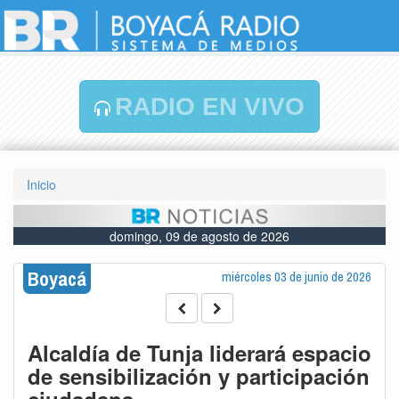
RADIO EN VIVO
Inicio
domingo, 09 de agosto de 2026
Boyacá
miércoles 03 de junio de 2026
Alcaldía de Tunja liderará espacio
de sensibilización y participación