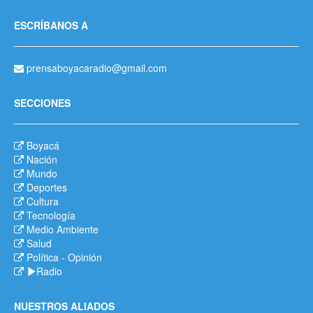
ESCRÍBANOS A
prensaboyacaradio@gmail.com
SECCIONES
Boyacá
Nación
Mundo
Deportes
Cultura
Tecnología
Medio Ambiente
Salud
Política
-
Opinión
Radio
NUESTROS ALIADOS