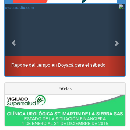
Previous
Next
Alcaldía de Tunja y Gobernación de Boyacá firmaron
convenio para el mantenimiento de vía Moniquirá
Edictos