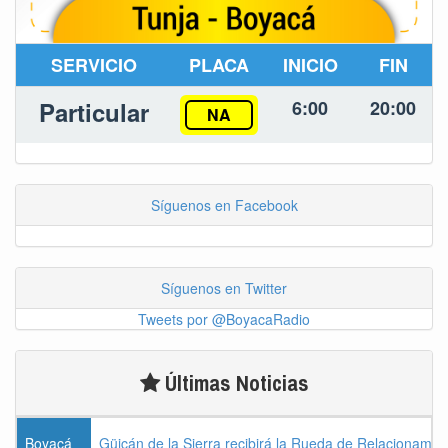
SERVICIO
PLACA
INICIO
FIN
Particular
6:00
20:00
NA
Síguenos en Facebook
Síguenos en Twitter
Tweets por @BoyacaRadio
Últimas Noticias
Boyacá
Güicán de la Sierra recibirá la Rueda de Relacionamie