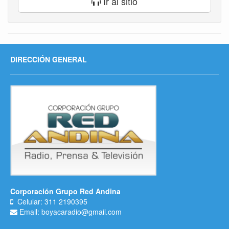
Ir al sitio
DIRECCIÓN GENERAL
Corporación Grupo Red Andina
Celular: 311 2190395
Email: boyacaradio@gmail.com