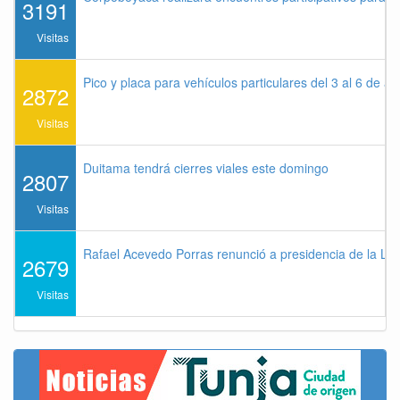
3191
Visitas
Pico y placa para vehículos particulares del 3 al 6 de a
2872
Visitas
Duitama tendrá cierres viales este domingo
2807
Visitas
Rafael Acevedo Porras renunció a presidencia de la Lig
2679
Visitas