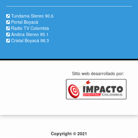
Tundama Stereo 90.6
Portal Boyacá
Radio TV Colombia
Andina Stereo 95.1
Cristal Boyacá 98.3
Sitio web desarrollado por:
Copyright © 2021