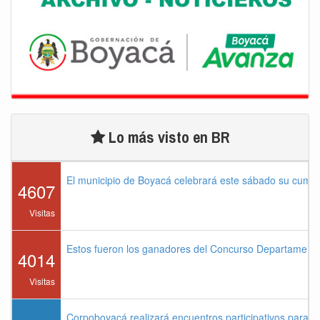
Lo más visto en BR
El municipio de Boyacá celebrará este sábado su cump
4607
Visitas
Estos fueron los ganadores del Concurso Departament
4014
Visitas
Corpoboyacá realizará encuentros participativos para 