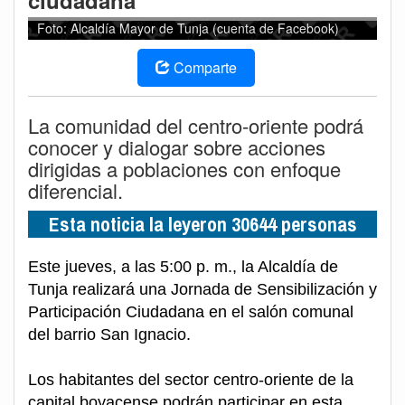
ciudadana
Foto: Alcaldía Mayor de Tunja (cuenta de Facebook)
Comparte
La comunidad del centro-oriente podrá
conocer y dialogar sobre acciones
dirigidas a poblaciones con enfoque
diferencial.
Esta noticia la leyeron 30644 personas
Este jueves, a las 5:00 p. m., la Alcaldía de
Tunja realizará una Jornada de Sensibilización y
Participación Ciudadana en el salón comunal
del barrio San Ignacio.
Los habitantes del sector centro-oriente de la
capital boyacense podrán participar en esta