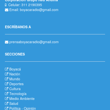
Celular: 311 2190395
Email: boyacaradio@gmail.com
ESCRÍBANOS A
prensaboyacaradio@gmail.com
SECCIONES
Boyacá
Nación
Mundo
Deportes
Cultura
Tecnología
Medio Ambiente
Salud
Política
-
Opinión