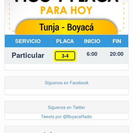
SERVICIO
PLACA
INICIO
FIN
Particular
6:00
20:00
3-4
Síguenos en Facebook
Síguenos en Twitter
Tweets por @BoyacaRadio