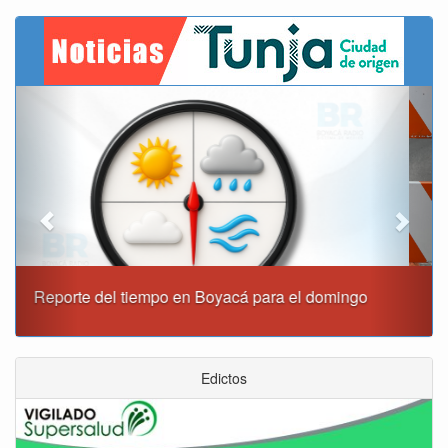
Previous
Next
Este domingo habrá cierres viales en Tunja
Edictos