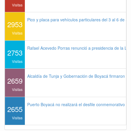
Visitas
Pico y placa para vehículos particulares del 3 al 6 de a
2953
Visitas
Rafael Acevedo Porras renunció a presidencia de la Lig
2753
Visitas
Alcaldía de Tunja y Gobernación de Boyacá firmaron co
2659
Visitas
Puerto Boyacá no realizará el desfile conmemorativo de
2655
Visitas