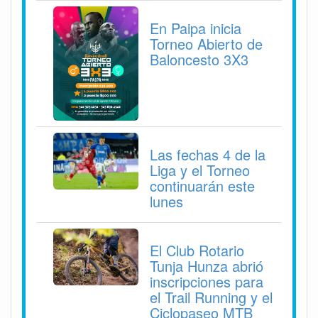
En Paipa inicia
Torneo Abierto de
Baloncesto 3X3
Las fechas 4 de la
Liga y el Torneo
continuarán este
lunes
El Club Rotario
Tunja Hunza abrió
inscripciones para
el Trail Running y el
Ciclopaseo MTB