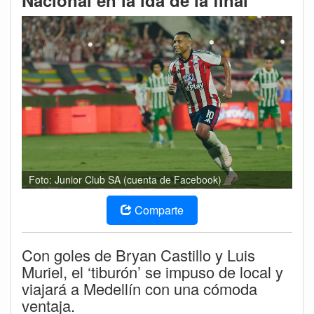
Nacional en la ida de la final
Foto: Junior Club SA (cuenta de Facebook)
Comparte
Con goles de Bryan Castillo y Luis
Muriel, el ‘tiburón’ se impuso de local y
viajará a Medellín con una cómoda
ventaja.