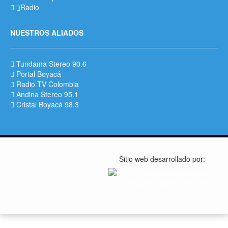
Radio
NUESTROS ALIADOS
Tundama Stereo 90.6
Portal Boyacá
Radio TV Colombia
Andina Stereo 95.1
Cristal Boyacá 98.3
Sitio web desarrollado por: