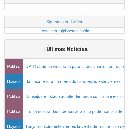
Síguenos en Twitter
Tweets por @BoyacaRadio
Últimas Noticias
Política
UPTC abrió convocatoria para la designación de rector 
Boyacá
Samacá tendrá un mercado campesino este viernes
Política
Consejo de Estado admite demanda contra la elección pr
Política
“Tunja nos ha dado demasiado y no podemos fallarle e
Boyacá
Tunja prohibirá este viernes la venta de licor, el uso de 