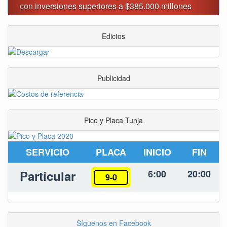
Tunja
Edictos
Publicidad
Pico y Placa Tunja
SERVICIO
PLACA
INICIO
FIN
Particular
6:00
20:00
9-0
Síguenos en Facebook