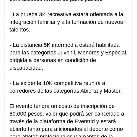
- La prueba 3K recreativa estará orientada a la
integración familiar y a la formación de nuevos
talentos.
- La distancia 5K intermedia estará habilitada
para las categorías Juvenil, Menores y Especial,
dirigida a personas en condición de
discapacidad.
- La exigente 10K competitiva reunirá a
corredores de las categorías Abierta y Máster.
El evento tendrá un costo de inscripción de
80.000 pesos, valor que podrá ser cancelado a
través de la plataforma de Eventrid y estará
abierto tanto para aficionados al deporte como
para atletas profesionales y amantes de la