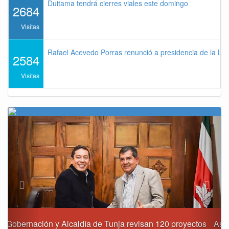
Duitama tendrá cierres viales este domingo
2684
Visitas
Rafael Acevedo Porras renunció a presidencia de la Lig
2584
Visitas
Previous
Next
Asumió funciones nuevo secretario de Medio Ambiente de