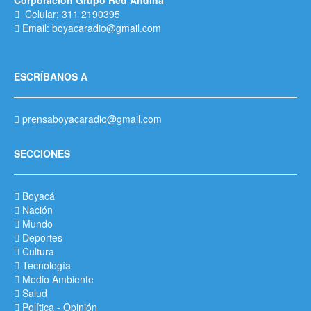
Corporación Grupo Red Andina
Celular: 311 2190395
Email: boyacaradio@gmail.com
ESCRÍBANOS A
prensaboyacaradio@gmail.com
SECCIONES
Boyacá
Nación
Mundo
Deportes
Cultura
Tecnología
Medio Ambiente
Salud
Política
-
Opinión