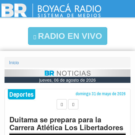
RADIO EN VIVO
Inicio
jueves, 06 de agosto de 2026
Deportes
domingo 31 de mayo de 2026
Duitama se prepara para la
Carrera Atlética Los Libertadores