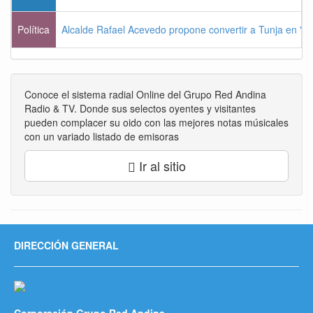
Política
Alcalde Rafael Acevedo propone convertir a Tunja en "Dist
Conoce el sistema radial Online del Grupo Red Andina
Radio & TV. Donde sus selectos oyentes y visitantes
pueden complacer su oido con las mejores notas músicales
con un variado listado de emisoras
Ir al sitio
DIRECCIÓN GENERAL