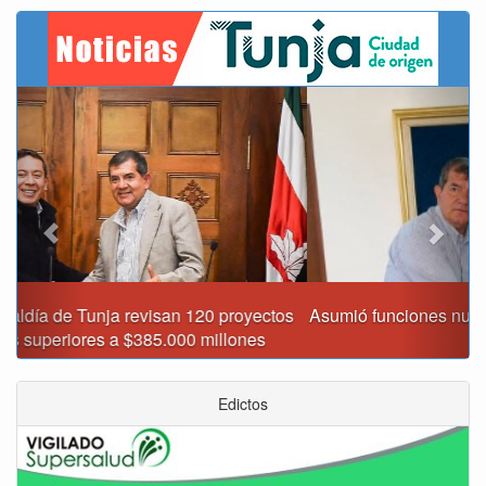
Previous
Next
Asumió funciones nuevo secretario de Medio Ambiente de
Tunja
Edictos