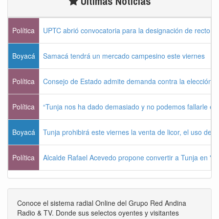
Últimas Noticias
Política
UPTC abrió convocatoria para la designación de rector 
Boyacá
Samacá tendrá un mercado campesino este viernes
Política
Consejo de Estado admite demanda contra la elección pr
Política
“Tunja nos ha dado demasiado y no podemos fallarle e
Boyacá
Tunja prohibirá este viernes la venta de licor, el uso de 
Política
Alcalde Rafael Acevedo propone convertir a Tunja en "Dist
Conoce el sistema radial Online del Grupo Red Andina
Radio & TV. Donde sus selectos oyentes y visitantes