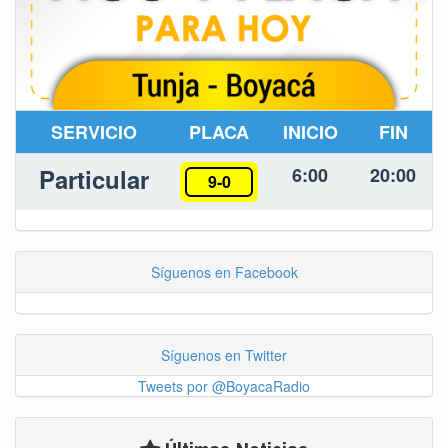
SERVICIO
PLACA
INICIO
FIN
Particular
6:00
20:00
9-0
Síguenos en Facebook
Síguenos en Twitter
Tweets por @BoyacaRadio