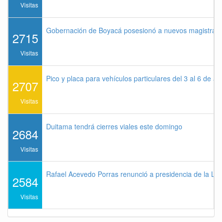
Visitas
Gobernación de Boyacá posesionó a nuevos magistrados
2715
Visitas
Pico y placa para vehículos particulares del 3 al 6 de a
2707
Visitas
Duitama tendrá cierres viales este domingo
2684
Visitas
Rafael Acevedo Porras renunció a presidencia de la Lig
2584
Visitas