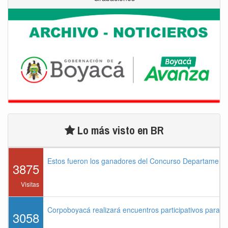
Lo más visto en BR
Estos fueron los ganadores del Concurso Departament
3875
Visitas
Corpoboyacá realizará encuentros participativos para 
3058