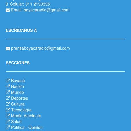
Celular: 311 2190395
Email: boyacaradio@gmail.com
ESCRÍBANOS A
prensaboyacaradio@gmail.com
SECCIONES
Boyacá
Nación
Mundo
Deportes
Cultura
Tecnología
Medio Ambiente
Salud
Política
-
Opinión