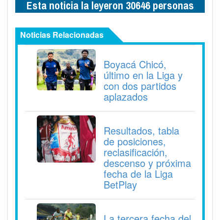
Esta noticia la leyeron 30646 personas
Noticias Relacionadas
Boyacá Chicó,
último en la Liga y
con dos partidos
aplazados
Resultados, tabla
de posiciones,
reclasificación,
descenso y próxima
fecha de la Liga
BetPlay
La tercera fecha del