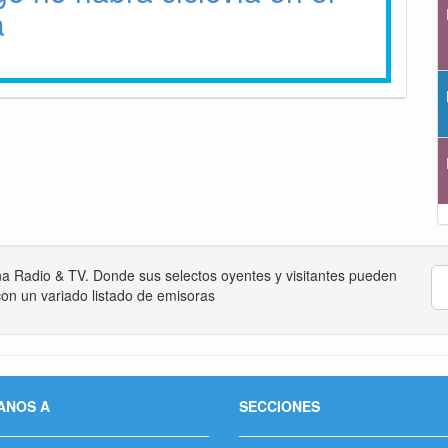
a
na Radio & TV. Donde sus selectos oyentes y visitantes pueden
on un variado listado de emisoras
ANOS A
SECCIONES