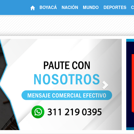
BOYACÁ
NACIÓN
MUNDO
DEPORTES
C
Next