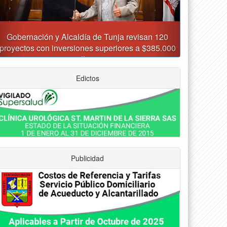
Asumió funciones nuevo secretario de Medio
Ambiente de Tunja
Edictos
Publicidad