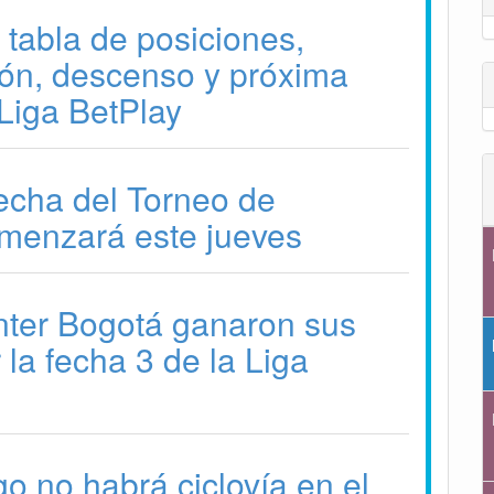
 tabla de posiciones,
ción, descenso y próxima
 Liga BetPlay
fecha del Torneo de
menzará este jueves
nter Bogotá ganaron sus
 la fecha 3 de la Liga
o no habrá ciclovía en el