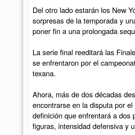
Del otro lado estarán los New Y
sorpresas de la temporada y una
poner fin a una prolongada sequí
La serie final reeditará las Fin
se enfrentaron por el campeonat
texana.
Ahora, más de dos décadas des
encontrarse en la disputa por el
definición que enfrentará a dos
figuras, intensidad defensiva y u