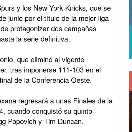
 Spurs y los New York Knicks, que se
 junio por el título de la mejor liga
 de protagonizar dos campañas
sta la serie definitiva.
onio, que eliminó al vigente
r, tras imponerse 111-103 en el
 final de la Conferencia Oeste.
 texana regresará a unas Finales de la
, cuando conquistó su quinto
gg Popovich y Tim Duncan.