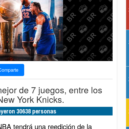
Comparte
mejor de 7 juegos, entre los
New York Knicks.
leyeron 30638 personas
BA tendrá una reedición de la