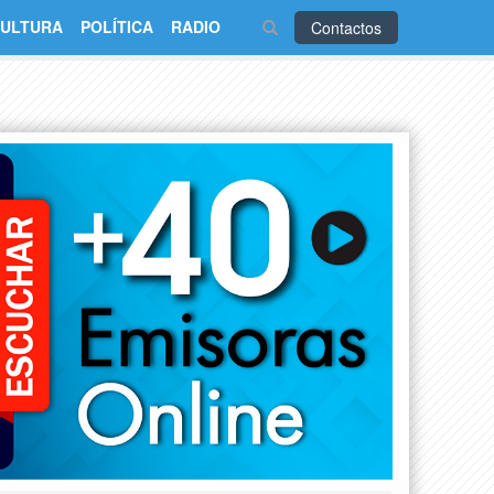
ULTURA
POLÍTICA
RADIO
Contactos