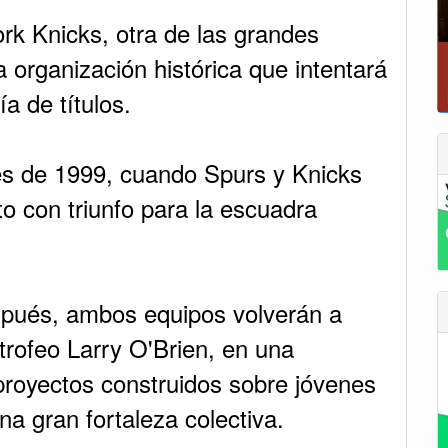
ork Knicks, otra de las grandes
 organización histórica que intentará
a de títulos.
ales de 1999, cuando Spurs y Knicks
o con triunfo para la escuadra
pués, ambos equipos volverán a
 trofeo Larry O'Brien, en una
 proyectos construidos sobre jóvenes
na gran fortaleza colectiva.