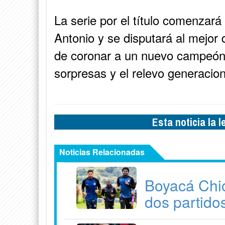
La serie por el título comenzará
Antonio y se disputará al mejor 
de coronar a un nuevo campeón
sorpresas y el relevo generacio
Esta noticia la 
Noticias Relacionadas
Boyacá Chic
dos partido