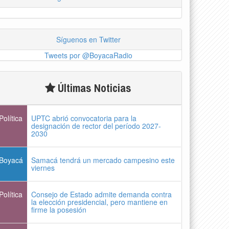
Síguenos en Twitter
Tweets por @BoyacaRadio
Últimas Noticias
Política
UPTC abrió convocatoria para la
designación de rector del período 2027-
2030
Boyacá
Samacá tendrá un mercado campesino este
viernes
Política
Consejo de Estado admite demanda contra
la elección presidencial, pero mantiene en
firme la posesión