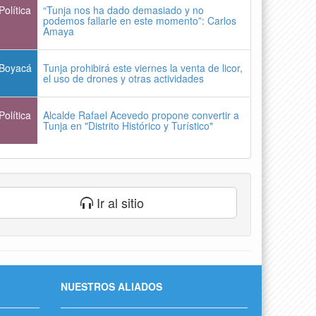
Política
“Tunja nos ha dado demasiado y no
podemos fallarle en este momento”: Carlos
Amaya
Boyacá
Tunja prohibirá este viernes la venta de licor,
el uso de drones y otras actividades
Política
Alcalde Rafael Acevedo propone convertir a
Tunja en "Distrito Histórico y Turístico"
Ir al sitio
NUESTROS ALIADOS