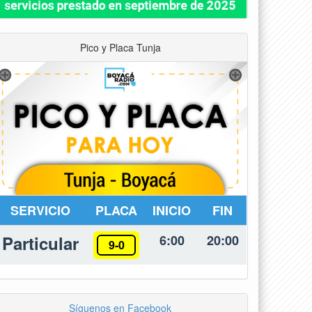
Pico y Placa Tunja
SERVICIO
PLACA
INICIO
FIN
Particular
6:00
20:00
9-0
Síguenos en Facebook