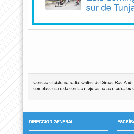
sur de Tunj
Conoce el sistema radial Online del Grupo Red Andi
complacer su oido con las mejores notas músicales c
DIRECCIÓN GENERAL
ESCRÍB