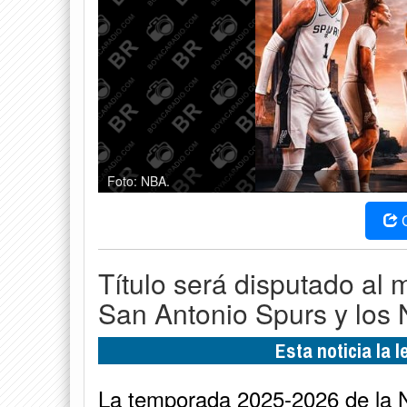
Foto: NBA.
Título será disputado al 
San Antonio Spurs y los 
Esta noticia la 
La temporada 2025-2026 de la N