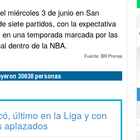
 el miércoles 3 de junio en San
de siete partidos, con la expectativa
 en una temporada marcada por las
nal dentro de la NBA.
Fuente: BR Prensa
leyeron 30638 personas
ó, último en la Liga y con
s aplazados