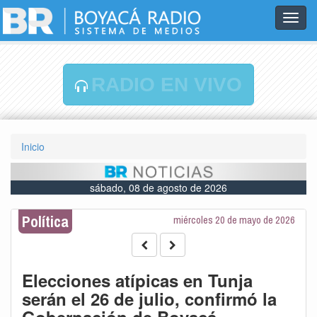
Toggl
navig
RADIO EN VIVO
Inicio
sábado, 08 de agosto de 2026
Política
miércoles 20 de mayo de 2026
Elecciones atípicas en Tunja
serán el 26 de julio, confirmó la