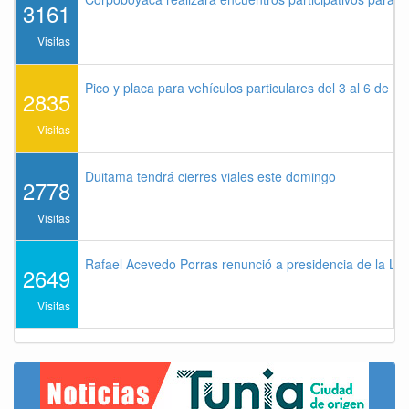
3161
Visitas
Pico y placa para vehículos particulares del 3 al 6 de a
2835
Visitas
Duitama tendrá cierres viales este domingo
2778
Visitas
Rafael Acevedo Porras renunció a presidencia de la Lig
2649
Visitas