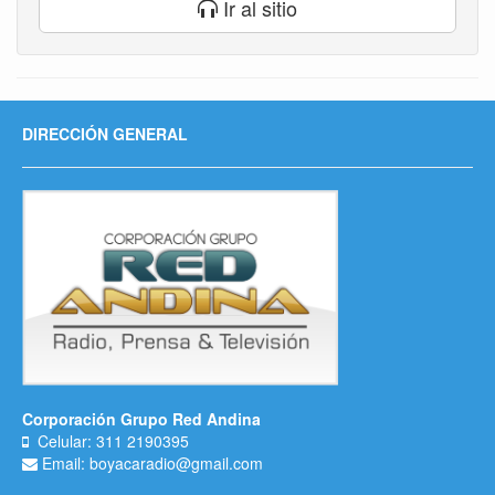
Ir al sitio
DIRECCIÓN GENERAL
Corporación Grupo Red Andina
Celular: 311 2190395
Email: boyacaradio@gmail.com