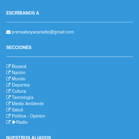
ESCRÍBANOS A
prensaboyacaradio@gmail.com
SECCIONES
Boyacá
Nación
Mundo
Deportes
Cultura
Tecnología
Medio Ambiente
Salud
Política
-
Opinión
Radio
NUESTROS ALIADOS