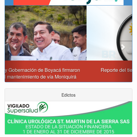
Previous
Next
Reporte del tiempo en Boyacá para el viernes
Edictos