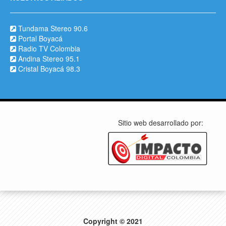
Tundama Stereo 90.6
Portal Boyacá
Radio TV Colombia
Andina Stereo 95.1
Cristal Boyacá 98.3
Sitio web desarrollado por:
Copyright © 2021