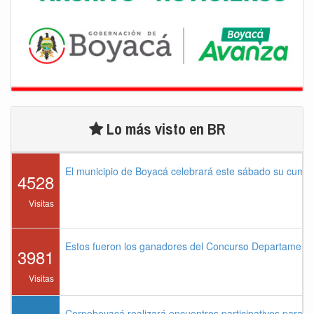
Lo más visto en BR
El municipio de Boyacá celebrará este sábado su cump
4528
Visitas
Estos fueron los ganadores del Concurso Departament
3981
Visitas
Corpoboyacá realizará encuentros participativos para 