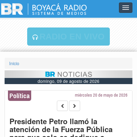
Toggl
navig
RADIO EN VIVO
Inicio
domingo, 09 de agosto de 2026
Política
miércoles 20 de mayo de 2026
Presidente Petro llamó la
atención de la Fuerza Pública