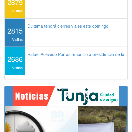
2879
Visitas
Duitama tendrá cierres viales este domingo
2815
Visitas
Rafael Acevedo Porras renunció a presidencia de la Lig
2686
Visitas
Previous
Next