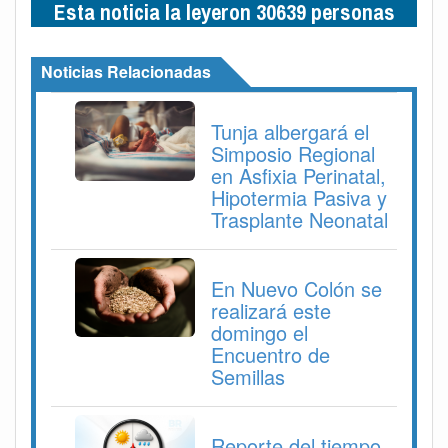
Esta noticia la leyeron 30639 personas
Noticias Relacionadas
Tunja albergará el
Simposio Regional
en Asfixia Perinatal,
Hipotermia Pasiva y
Trasplante Neonatal
En Nuevo Colón se
realizará este
domingo el
Encuentro de
Semillas
Reporte del tiempo