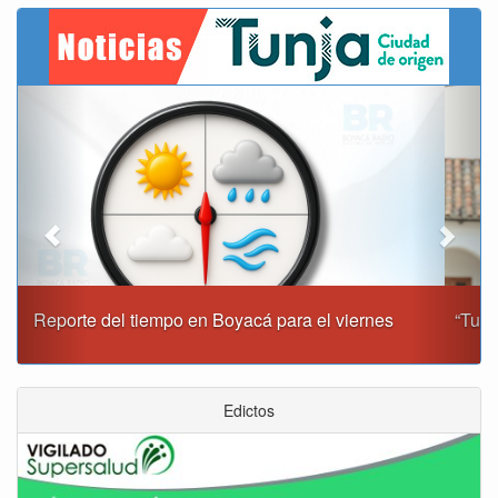
Previous
Next
“Tunja nos ha dado demasiado y no podemos fallarle en
este momento”: Carlos Amaya
Edictos