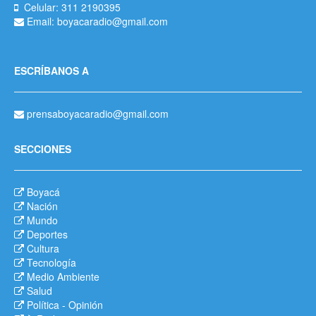
Celular: 311 2190395
Email: boyacaradio@gmail.com
ESCRÍBANOS A
prensaboyacaradio@gmail.com
SECCIONES
Boyacá
Nación
Mundo
Deportes
Cultura
Tecnología
Medio Ambiente
Salud
Política
-
Opinión