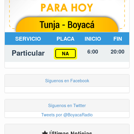
SERVICIO
PLACA
INICIO
FIN
Particular
6:00
20:00
NA
Síguenos en Facebook
Síguenos en Twitter
Tweets por @BoyacaRadio
Últimas Noticias