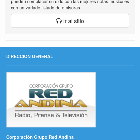
pueden complacer su oido con las mejores notas músicales
con un variado listado de emisoras
Ir al sitio
DIRECCIÓN GENERAL
Corporación Grupo Red Andina