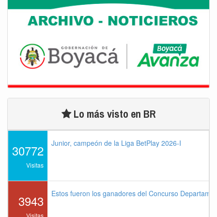
Lo más visto en BR
Junior, campeón de la Liga BetPlay 2026-I
30772
Visitas
Estos fueron los ganadores del Concurso Departame
3943
Visitas