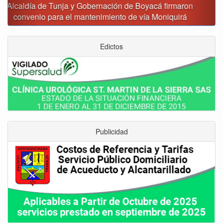
Reporte del tiempo en Boyacá para el viernes
Edictos
Publicidad