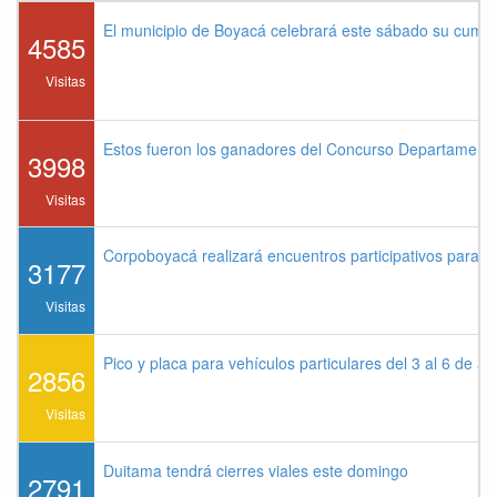
El municipio de Boyacá celebrará este sábado su cump
4585
Visitas
Estos fueron los ganadores del Concurso Departament
3998
Visitas
Corpoboyacá realizará encuentros participativos para 
3177
Visitas
Pico y placa para vehículos particulares del 3 al 6 de a
2856
Visitas
Duitama tendrá cierres viales este domingo
2791