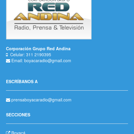
Corporación Grupo Red Andina
Celular: 311 2190395
Email: boyacaradio@gmail.com
ESCRÍBANOS A
prensaboyacaradio@gmail.com
SECCIONES
Boyacá