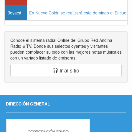
Boyacá
En Nuevo Colón se realizará este domingo el Encuentr
Conoce el sistema radial Online del Grupo Red Andina
Radio & TV. Donde sus selectos oyentes y visitantes
pueden complacer su oido con las mejores notas músicales
con un variado listado de emisoras
Ir al sitio
DIRECCIÓN GENERAL