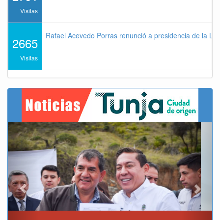
Visitas
Rafael Acevedo Porras renunció a presidencia de la Lig
2665
Visitas
Previous
Next