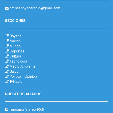
prensaboyacaradio@gmail.com
SECCIONES
Boyacá
Nación
Mundo
Deportes
Cultura
Tecnología
Medio Ambiente
Salud
Política
-
Opinión
Radio
NUESTROS ALIADOS
Tundama Stereo 90.6