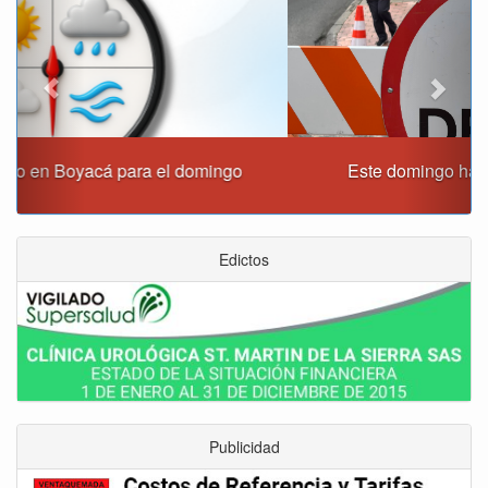
Este domingo habrá cierres viales en Tunja
Edictos
Publicidad