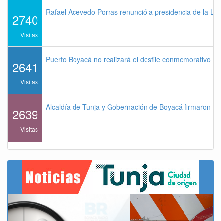
Rafael Acevedo Porras renunció a presidencia de la Lig
2740
Visitas
Puerto Boyacá no realizará el desfile conmemorativo de
2641
Visitas
Alcaldía de Tunja y Gobernación de Boyacá firmaron co
2639
Visitas
Previous
Next