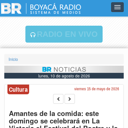
Toggl
navig
RADIO EN VIVO
Inicio
lunes, 10 de agosto de 2026
Cultura
viernes 15 de mayo de 2026
Amantes de la comida: este
domingo se celebrará en La