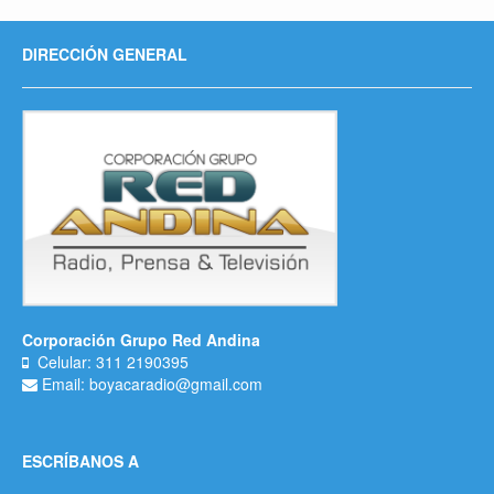
DIRECCIÓN GENERAL
Corporación Grupo Red Andina
Celular: 311 2190395
Email: boyacaradio@gmail.com
ESCRÍBANOS A