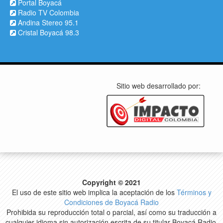
Portal Boyacá
Radio TV Colombia
Andina Stereo 95.1
Cristal Boyacá 98.3
Sitio web desarrollado por:
Copyright © 2021
El uso de este sitio web implica la aceptación de los
Términos y
Condiciones de Boyacá Radio
Prohibida su reproducción total o parcial, así como su traducción a
cualquier idioma sin autorización escrita de su titular Boyacá Radio.