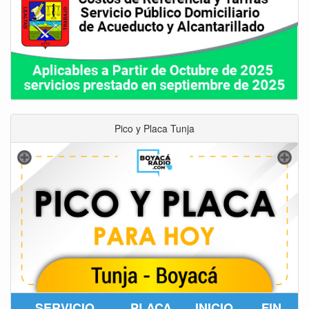
Pico y Placa Tunja
SERVICIO
PLACA
INICIO
FIN