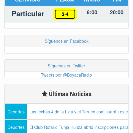
Particular
6:00
20:00
3-4
Síguenos en Facebook
Síguenos en Twitter
Tweets por @BoyacaRadio
Últimas Noticias
Deportes
Las fechas 4 de la Liga y el Torneo continuarán este l
Deportes
El Club Rotario Tunja Hunza abrió inscripciones para e