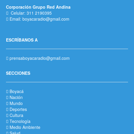
Corporación Grupo Red Andina
Celular: 311 2190395
Email: boyacaradio@gmail.com
ESCRÍBANOS A
prensaboyacaradio@gmail.com
SECCIONES
Boyacá
Nación
Mundo
Deportes
Cultura
Tecnología
Medio Ambiente
Salud