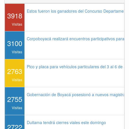
Estos fueron los ganadores del Concurso Departament
3918
Visitas
Corpoboyacá realizará encuentros participativos para 
3100
Visitas
Pico y placa para vehículos particulares del 3 al 6 de a
2763
Visitas
Gobernación de Boyacá posesionó a nuevos magistrados
2755
Visitas
Duitama tendrá cierres viales este domingo
2722