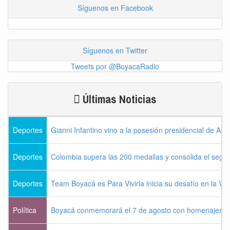
Síguenos en Facebook
Síguenos en Twitter
Tweets por @BoyacaRadio
Últimas Noticias
Deportes
Gianni Infantino vino a la posesión presidencial de Abel
Deportes
Colombia supera las 200 medallas y consolida el seg
Deportes
Team Boyacá es Para Vivirla inicia su desafío en la Vu
Política
Boyacá conmemorará el 7 de agosto con homenajes a la