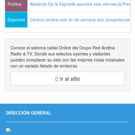
Política
Abelardo De la Espriella asumirá este viernes la Presi
Deportes
Cerinza tendrá este fin de semana dos competencias d
Conoce el sistema radial Online del Grupo Red Andina
Radio & TV. Donde sus selectos oyentes y visitantes
pueden complacer su oido con las mejores notas músicales
con un variado listado de emisoras
Ir al sitio
DIRECCIÓN GENERAL