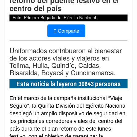
retorno del puente festivo en el
centro del país
Foto: Primera Brigada del Ejército Nacional.
Comparte
Uniformados contribueron al bienestar
de los actores viales y viajeros en
Tolima, Huila, Quindío, Caldas,
Risaralda, Boyacá y Cundinamarca.
Esta noticia la leyeron 30643 personas
En el marco de la campaña institucional “Viaje
Seguro”, la Quinta División del Ejército Nacional
desplegó un amplio dispositivo de seguridad en
los principales corredores viales del centro del
país durante el plan retorno de este lunes
festivo, con el objetivo de garantizar la