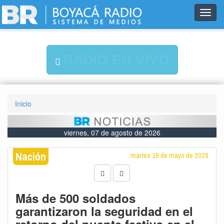
Toggl
navig
RADIO EN VIVO
Inicio
viernes, 07 de agosto de 2026
Nación
martes 19 de mayo de 2026
Más de 500 soldados
garantizaron la seguridad en el