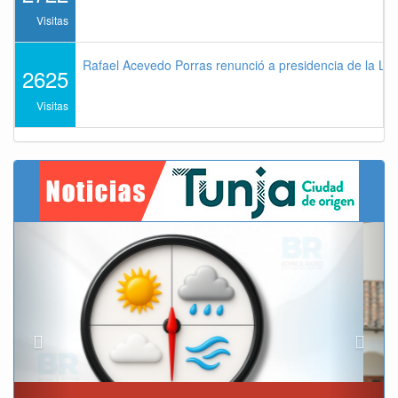
Visitas
Rafael Acevedo Porras renunció a presidencia de la Lig
2625
Visitas
Previous
Next