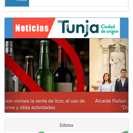
Previous
Next
Alcalde Rafael Acevedo propone convertir a Tunja en
"Distrito Histórico y Turístico"
Edictos