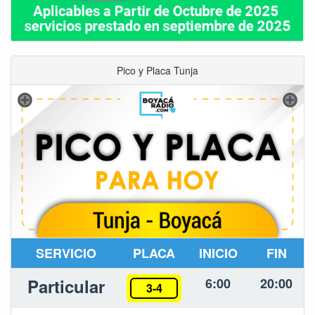
Pico y Placa Tunja
SERVICIO
PLACA
INICIO
FIN
Particular
6:00
20:00
3-4