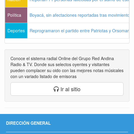
Política
Boyacá, sin afectaciones reportadas tras movimiento s
Deportes
Reprogramaron el partido entre Patriotas y Orsomarso
Conoce el sistema radial Online del Grupo Red Andina
Radio & TV. Donde sus selectos oyentes y visitantes
pueden complacer su oido con las mejores notas músicales
con un variado listado de emisoras
Ir al sitio
DIRECCIÓN GENERAL