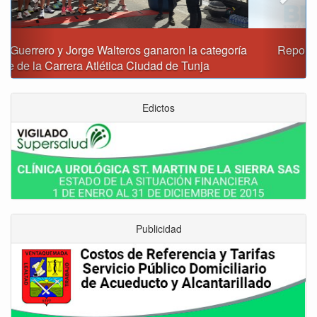
Reporte del tiempo en Boyacá para el domingo
Edictos
Publicidad