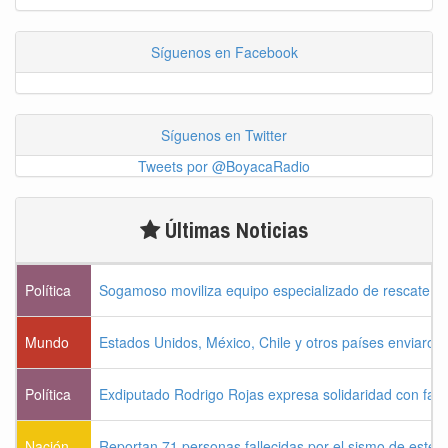
Síguenos en Facebook
Síguenos en Twitter
Tweets por @BoyacaRadio
Últimas Noticias
Política
Sogamoso moviliza equipo especializado de rescate pa
Mundo
Estados Unidos, México, Chile y otros países enviaron
Política
Exdiputado Rodrigo Rojas expresa solidaridad con famil
Nación
Reportan 71 personas fallecidas por el sismo de este 