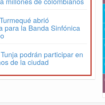
a a millones de colombianos
 Turmequé abrió
a para la Banda Sinfónica
io
 Tunja podrán participar en
os de la ciudad