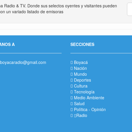
na Radio & TV. Donde sus selectos oyentes y visitantes pueden
on un variado listado de emisoras
ANOS A
SECCIONES
boyacaradio@gmail.com
Boyacá
Nación
Mundo
Deportes
Cultura
Tecnología
Medio Ambiente
Salud
Política
-
Opinión
Radio