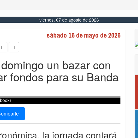
viernes, 07 de agosto de 2026
sábado 16 de mayo de 2026
e domingo un bazar con
dar fondos para su Banda
ebook)
omparte
ronómica, la jornada contará