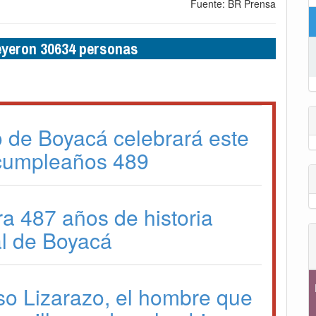
Fuente: BR Prensa
leyeron 30634 personas
o de Boyacá celebrará este
cumpleaños 489
ra 487 años de historia
l de Boyacá
so Lizarazo, el hombre que