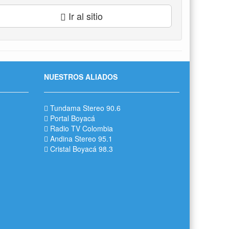
Ir al sitio
NUESTROS ALIADOS
Tundama Stereo 90.6
Portal Boyacá
Radio TV Colombia
Andina Stereo 95.1
Cristal Boyacá 98.3