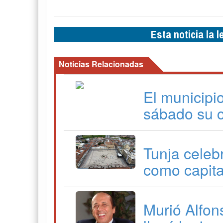
Esta noticia la 
Noticias Relacionadas
El municipi
sábado su 
Tunja celeb
como capita
Murió Alfon