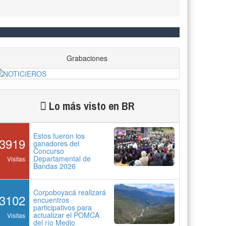
Grabaciones
Lo más visto en BR
Estos fueron los
3919
ganadores del
Concurso
Departamental de
Visitas
Bandas 2026
Corpoboyacá realizará
3102
encuentros
participativos para
actualizar el POMCA
Visitas
del río Medio