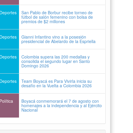
Deportes
San Pablo de Borbur recibe torneo de
fútbol de salón femenino con bolsa de
premios de $2 millones
Deportes
Gianni Infantino vino a la posesión
presidencial de Abelardo de la Espriella
Deportes
Colombia supera las 200 medallas y
consolida el segundo lugar en Santo
Domingo 2026
Deportes
Team Boyacá es Para Vivirla inicia su
desafío en la Vuelta a Colombia 2026
Política
Boyacá conmemorará el 7 de agosto con
homenajes a la independencia y al Ejército
Nacional