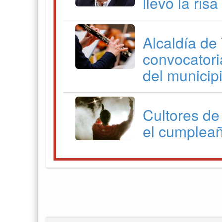
llevó la ris
Alcaldía de
convocatori
del municip
Cultores de
el cumpleañ