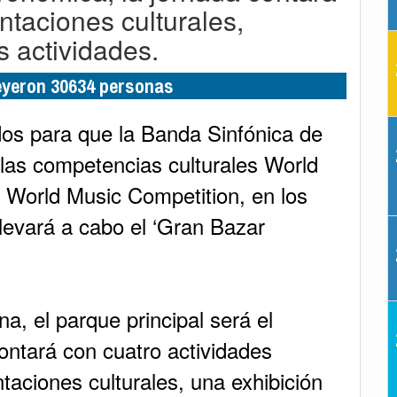
ntaciones culturales,
s actividades.
leyeron 30634 personas
dos para que la Banda Sinfónica de
las competencias culturales World
y World Music Competition, en los
levará a cabo el ‘Gran Bazar
a, el parque principal será el
ontará con cuatro actividades
ntaciones culturales, una exhibición