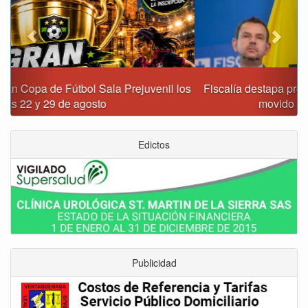
Fiscalía destapa presunta red de corrupción que habría
movido $3,1 billones en regalías
Edictos
Publicidad