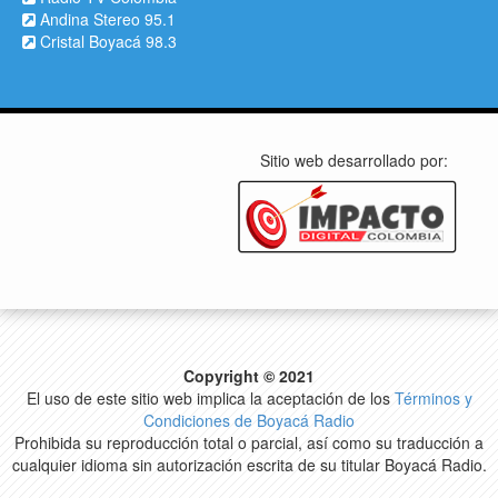
Andina Stereo 95.1
Cristal Boyacá 98.3
Sitio web desarrollado por:
Copyright © 2021
El uso de este sitio web implica la aceptación de los
Términos y
Condiciones de Boyacá Radio
Prohibida su reproducción total o parcial, así como su traducción a
cualquier idioma sin autorización escrita de su titular Boyacá Radio.