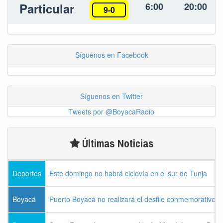
Particular
6:00
20:00
9-0
Síguenos en Facebook
Síguenos en Twitter
Tweets por @BoyacaRadio
Últimas Noticias
Deportes
Este domingo no habrá ciclovía en el sur de Tunja
Boyacá
Puerto Boyacá no realizará el desfile conmemorativo d