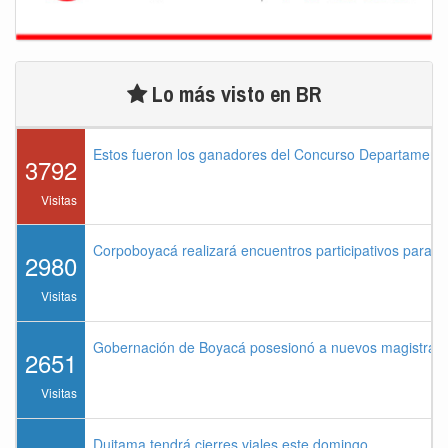
Lo más visto en BR
Estos fueron los ganadores del Concurso Departament
3792
Visitas
Corpoboyacá realizará encuentros participativos para 
2980
Visitas
Gobernación de Boyacá posesionó a nuevos magistrados
2651
Visitas
Duitama tendrá cierres viales este domingo