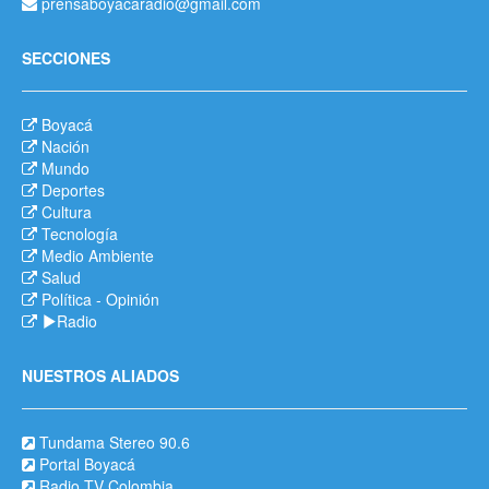
prensaboyacaradio@gmail.com
SECCIONES
Boyacá
Nación
Mundo
Deportes
Cultura
Tecnología
Medio Ambiente
Salud
Política
-
Opinión
Radio
NUESTROS ALIADOS
Tundama Stereo 90.6
Portal Boyacá
Radio TV Colombia