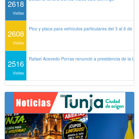
2618
Visitas
Pico y placa para vehículos particulares del 3 al 6 de a
2608
Visitas
Rafael Acevedo Porras renunció a presidencia de la Lig
2516
Visitas
Previous
Next