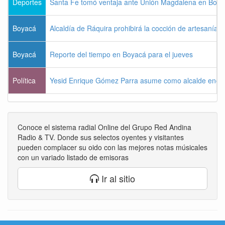
Deportes
Santa Fe tomó ventaja ante Unión Magdalena en Bogo
Boyacá
Alcaldía de Ráquira prohibirá la cocción de artesanías
Boyacá
Reporte del tiempo en Boyacá para el jueves
Política
Yesid Enrique Gómez Parra asume como alcalde enca
Conoce el sistema radial Online del Grupo Red Andina
Radio & TV. Donde sus selectos oyentes y visitantes
pueden complacer su oido con las mejores notas músicales
con un variado listado de emisoras
Ir al sitio