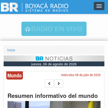
Toggl
navig
RADIO EN VIVO
Inicio
jueves, 06 de agosto de 2026
Mundo
miércoles 08 de julio de 2026
Resumen informativo del mundo