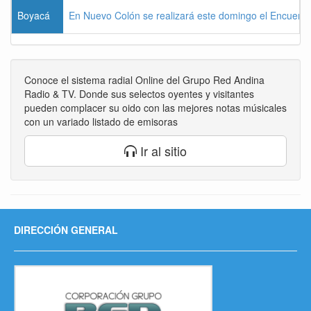
Boyacá
En Nuevo Colón se realizará este domingo el Encuentr
Conoce el sistema radial Online del Grupo Red Andina
Radio & TV. Donde sus selectos oyentes y visitantes
pueden complacer su oido con las mejores notas músicales
con un variado listado de emisoras
Ir al sitio
DIRECCIÓN GENERAL