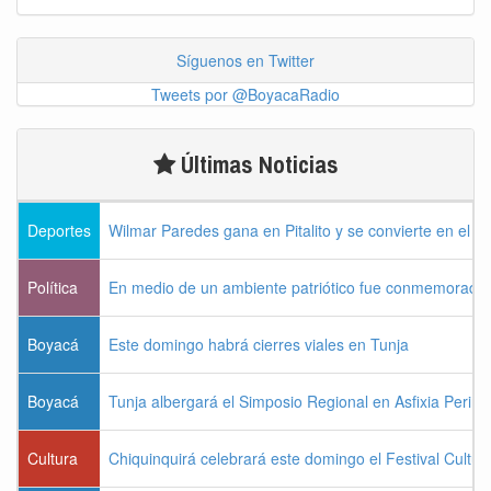
Síguenos en Twitter
Tweets por @BoyacaRadio
Últimas Noticias
Deportes
Wilmar Paredes gana en Pitalito y se convierte en el p
Política
En medio de un ambiente patriótico fue conmemorada la
Boyacá
Este domingo habrá cierres viales en Tunja
Boyacá
Tunja albergará el Simposio Regional en Asfixia Perina
Cultura
Chiquinquirá celebrará este domingo el Festival Cultu