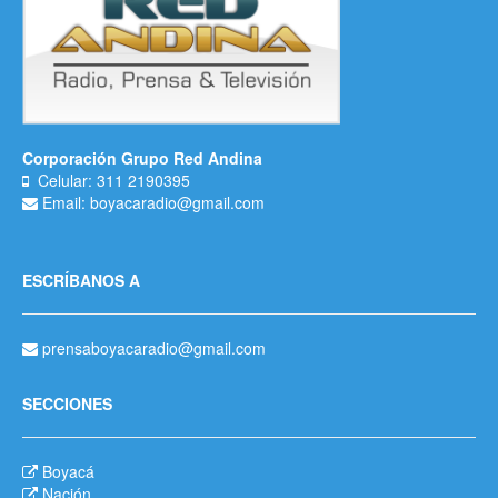
Corporación Grupo Red Andina
Celular: 311 2190395
Email: boyacaradio@gmail.com
ESCRÍBANOS A
prensaboyacaradio@gmail.com
SECCIONES
Boyacá
Nación