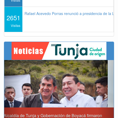
Visitas
Rafael Acevedo Porras renunció a presidencia de la Lig
2651
Visitas
Previous
Next
Reporte del tiempo en Boyacá para el viernes