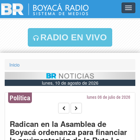
Toggl
navig
RADIO EN VIVO
Inicio
lunes, 10 de agosto de 2026
Política
lunes 06 de julio de 2026
Radican en la Asamblea de
Boyacá ordenanza para financiar