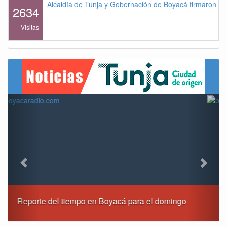
Alcaldía de Tunja y Gobernación de Boyacá firmaron co
2634
Visitas
Previous
Next
Este domingo habrá cierres viales en Tunja