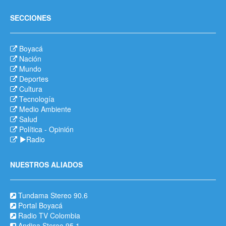
SECCIONES
Boyacá
Nación
Mundo
Deportes
Cultura
Tecnología
Medio Ambiente
Salud
Política
-
Opinión
Radio
NUESTROS ALIADOS
Tundama Stereo 90.6
Portal Boyacá
Radio TV Colombia
Andina Stereo 95.1