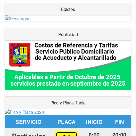
Edictos
Publicidad
Pico y Placa Tunja
SERVICIO
PLACA
INICIO
FIN
Particular
6:00
20:00