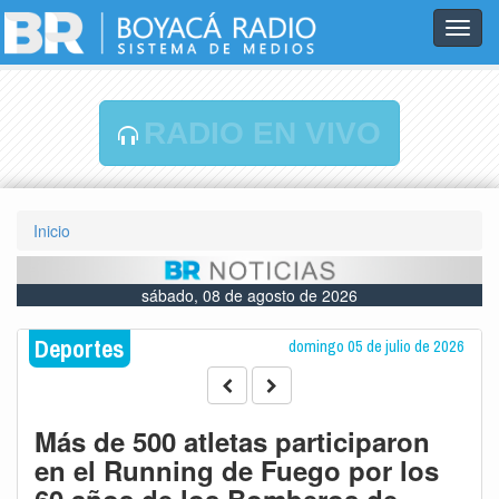
Toggl
navig
RADIO EN VIVO
Inicio
sábado, 08 de agosto de 2026
Deportes
domingo 05 de julio de 2026
Más de 500 atletas participaron
en el Running de Fuego por los