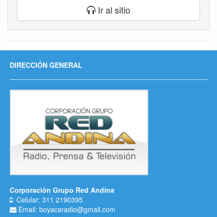
Ir al sitio
DIRECCIÓN GENERAL
Corporación Grupo Red Andina
Celular: 311 2190395
Email: boyacaradio@gmail.com