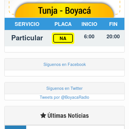
SERVICIO
PLACA
INICIO
FIN
Particular
6:00
20:00
NA
Síguenos en Facebook
Síguenos en Twitter
Tweets por @BoyacaRadio
Últimas Noticias