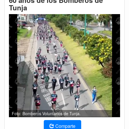
60 años de los Bomberos de
Tunja
Foto: Bomberos Voluntarios de Tunja.
Comparte