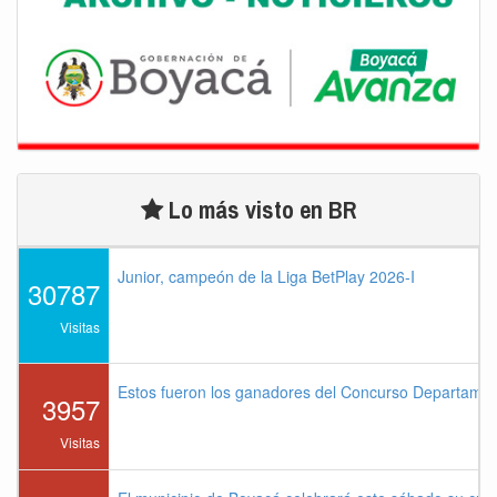
Lo más visto en BR
Junior, campeón de la Liga BetPlay 2026-I
30787
Visitas
Estos fueron los ganadores del Concurso Departame
3957
Visitas