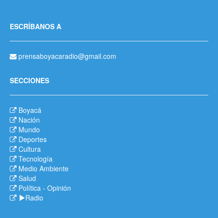
ESCRÍBANOS A
prensaboyacaradio@gmail.com
SECCIONES
Boyacá
Nación
Mundo
Deportes
Cultura
Tecnología
Medio Ambiente
Salud
Política
-
Opinión
Radio