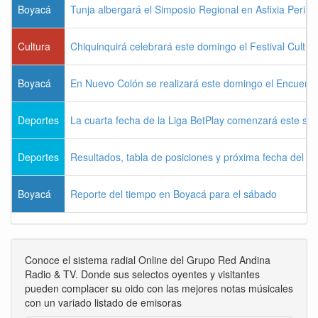
Boyacá
Tunja albergará el Simposio Regional en Asfixia Perina
Cultura
Chiquinquirá celebrará este domingo el Festival Cultu
Boyacá
En Nuevo Colón se realizará este domingo el Encuentr
Deportes
La cuarta fecha de la Liga BetPlay comenzará este sá
Deportes
Resultados, tabla de posiciones y próxima fecha del 
Boyacá
Reporte del tiempo en Boyacá para el sábado
Conoce el sistema radial Online del Grupo Red Andina
Radio & TV. Donde sus selectos oyentes y visitantes
pueden complacer su oido con las mejores notas músicales
con un variado listado de emisoras