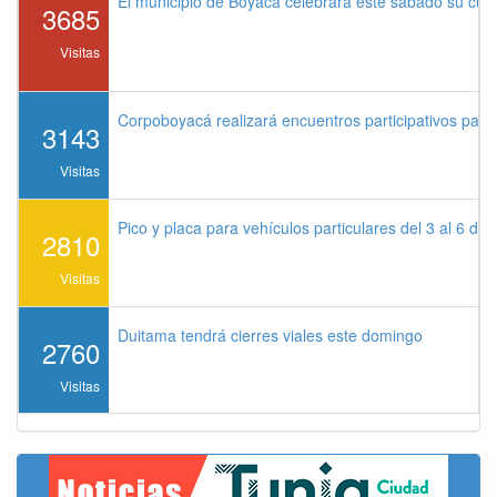
El municipio de Boyacá celebrará este sábado su cu
3685
Visitas
Corpoboyacá realizará encuentros participativos par
3143
Visitas
Pico y placa para vehículos particulares del 3 al 6 de
2810
Visitas
Duitama tendrá cierres viales este domingo
2760
Visitas