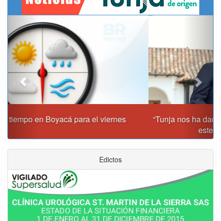
Previous
Next
“Tunja nos ha dado demasiado y no podemos fallarle en
este momento”: Carlos Amaya
Edictos