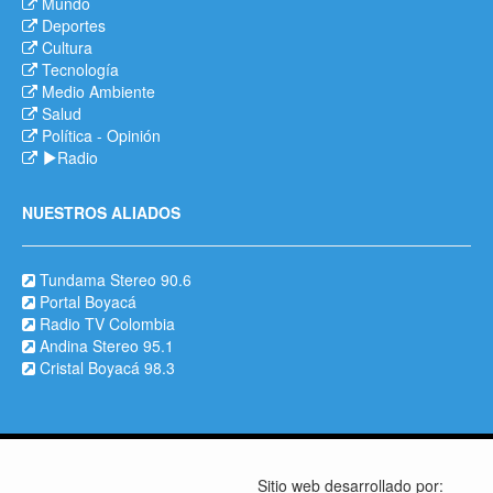
Mundo
Deportes
Cultura
Tecnología
Medio Ambiente
Salud
Política
-
Opinión
Radio
NUESTROS ALIADOS
Tundama Stereo 90.6
Portal Boyacá
Radio TV Colombia
Andina Stereo 95.1
Cristal Boyacá 98.3
Sitio web desarrollado por: