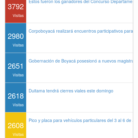
Estos fueron los ganadores del Concurso Departament
3792
Visitas
Corpoboyacá realizará encuentros participativos para 
2980
Visitas
Gobernación de Boyacá posesionó a nuevos magistrados
2651
Visitas
Duitama tendrá cierres viales este domingo
2618
Visitas
Pico y placa para vehículos particulares del 3 al 6 de a
2608
Visitas