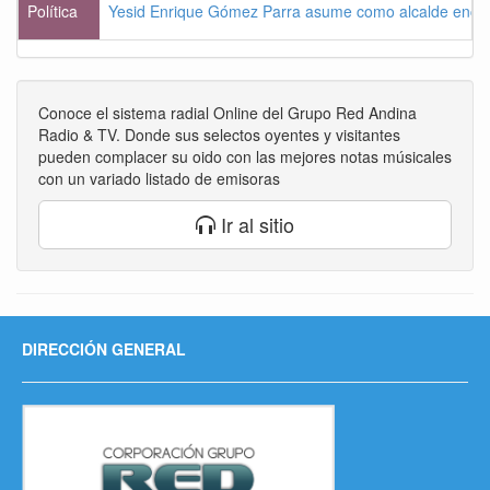
Política
Yesid Enrique Gómez Parra asume como alcalde enca
Conoce el sistema radial Online del Grupo Red Andina
Radio & TV. Donde sus selectos oyentes y visitantes
pueden complacer su oido con las mejores notas músicales
con un variado listado de emisoras
Ir al sitio
DIRECCIÓN GENERAL