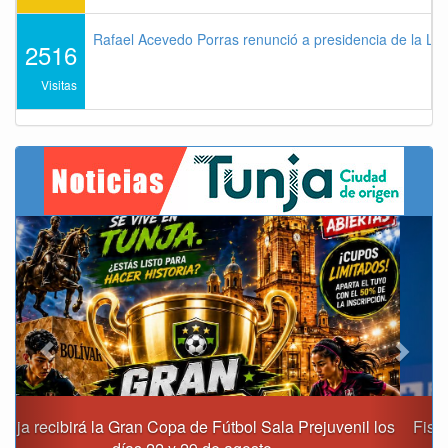
Rafael Acevedo Porras renunció a presidencia de la Lig
2516
Visitas
Previous
Next
Fiscalía destapa presunta red de corrupción que habría