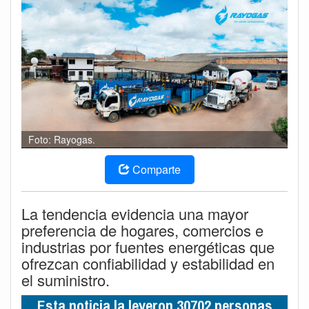
Foto: Rayogas.
Comparte
La tendencia evidencia una mayor
preferencia de hogares, comercios e
industrias por fuentes energéticas que
ofrezcan confiabilidad y estabilidad en
el suministro.
Esta noticia la leyeron 30702 personas