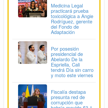
Medicina Legal
practicará prueba
toxicológica a Angie
Rodríguez, gerente
del Fondo de
Adaptación
Por posesión
presidencial de
Abelardo De la
Espriella, Cali
tendrá Día sin carro
y moto este viernes
Fiscalía destapa
presunta red de
corrupción que
habría movido $3,1