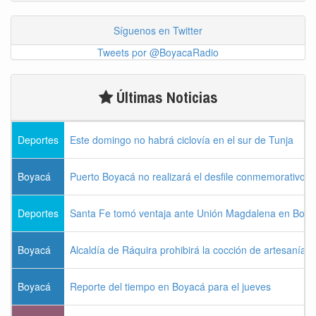
Síguenos en Twitter
Tweets por @BoyacaRadio
Últimas Noticias
Deportes
Este domingo no habrá ciclovía en el sur de Tunja
Boyacá
Puerto Boyacá no realizará el desfile conmemorativo d
Deportes
Santa Fe tomó ventaja ante Unión Magdalena en Bogo
Boyacá
Alcaldía de Ráquira prohibirá la cocción de artesanías
Boyacá
Reporte del tiempo en Boyacá para el jueves