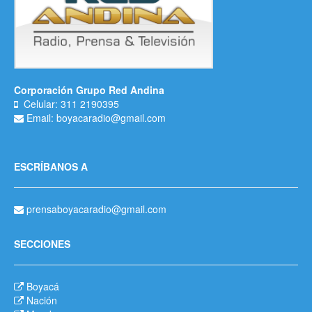
Corporación Grupo Red Andina
Celular: 311 2190395
Email: boyacaradio@gmail.com
ESCRÍBANOS A
prensaboyacaradio@gmail.com
SECCIONES
Boyacá
Nación