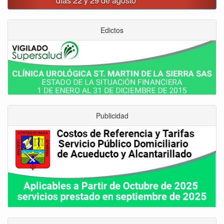
movido $3,1 billones en regalías
Edictos
Publicidad