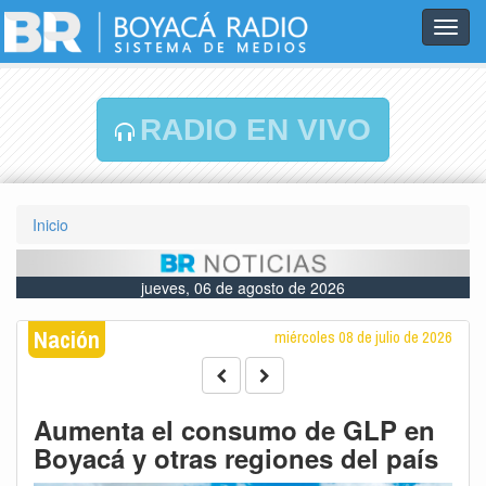
Toggl
navig
RADIO EN VIVO
Inicio
jueves, 06 de agosto de 2026
Nación
miércoles 08 de julio de 2026
Aumenta el consumo de GLP en
Boyacá y otras regiones del país