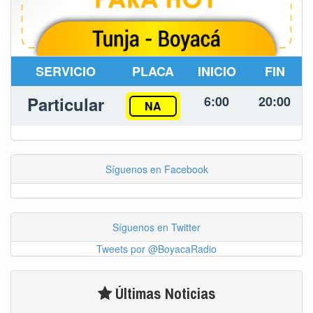
SERVICIO
PLACA
INICIO
FIN
Particular
6:00
20:00
NA
Síguenos en Facebook
Síguenos en Twitter
Tweets por @BoyacaRadio
Últimas Noticias