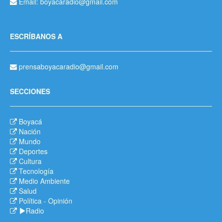
Email: boyacaradio@gmail.com
ESCRÍBANOS A
prensaboyacaradio@gmail.com
SECCIONES
Boyacá
Nación
Mundo
Deportes
Cultura
Tecnología
Medio Ambiente
Salud
Política
-
Opinión
Radio