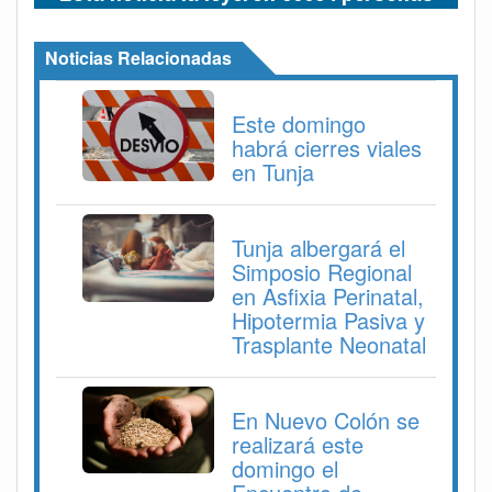
Noticias Relacionadas
Este domingo
habrá cierres viales
en Tunja
Tunja albergará el
Simposio Regional
en Asfixia Perinatal,
Hipotermia Pasiva y
Trasplante Neonatal
En Nuevo Colón se
realizará este
domingo el