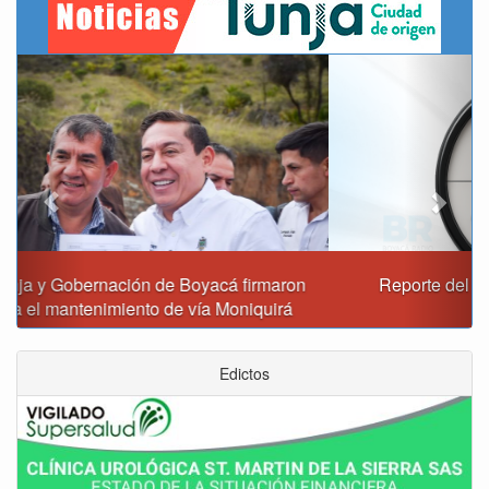
Previous
Next
Reporte del tiempo en Boyacá para el viernes
Edictos