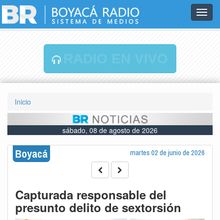
Toggl
navig
RADIO EN VIVO
Inicio
sábado, 08 de agosto de 2026
Boyacá
martes 02 de junio de 2026
Capturada responsable del
presunto delito de sextorsión