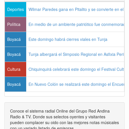
Deportes
Wilmar Paredes gana en Pitalito y se convierte en el p
Política
En medio de un ambiente patriótico fue conmemorada la
Boyacá
Este domingo habrá cierres viales en Tunja
Boyacá
Tunja albergará el Simposio Regional en Asfixia Perina
Cultura
Chiquinquirá celebrará este domingo el Festival Cultu
Boyacá
En Nuevo Colón se realizará este domingo el Encuentr
Conoce el sistema radial Online del Grupo Red Andina
Radio & TV. Donde sus selectos oyentes y visitantes
pueden complacer su oido con las mejores notas músicales
con un variado listado de emisoras