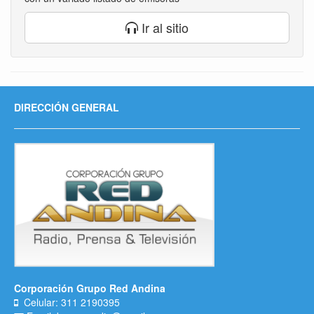
Ir al sitio
DIRECCIÓN GENERAL
Corporación Grupo Red Andina
Celular: 311 2190395