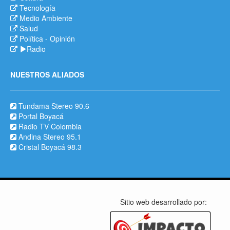
Tecnología
Medio Ambiente
Salud
Política
-
Opinión
Radio
NUESTROS ALIADOS
Tundama Stereo 90.6
Portal Boyacá
Radio TV Colombia
Andina Stereo 95.1
Cristal Boyacá 98.3
Sitio web desarrollado por: