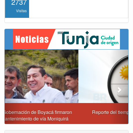
2737
Visitas
Previous
Next
Reporte del tiempo en Boyacá para el viernes