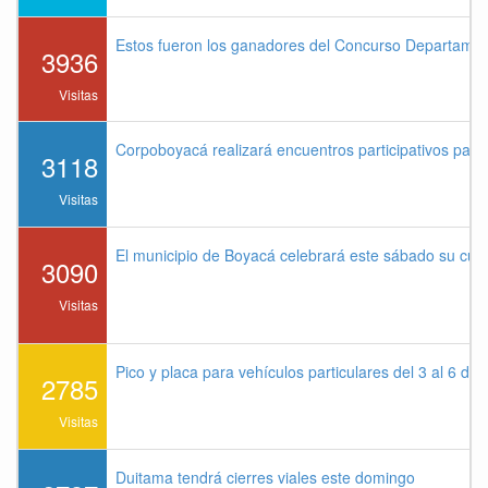
Estos fueron los ganadores del Concurso Departame
3936
Visitas
Corpoboyacá realizará encuentros participativos par
3118
Visitas
El municipio de Boyacá celebrará este sábado su cu
3090
Visitas
Pico y placa para vehículos particulares del 3 al 6 de
2785
Visitas
Duitama tendrá cierres viales este domingo