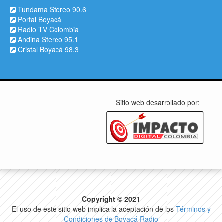
Tundama Stereo 90.6
Portal Boyacá
Radio TV Colombia
Andina Stereo 95.1
Cristal Boyacá 98.3
Sitio web desarrollado por:
Copyright © 2021
El uso de este sitio web implica la aceptación de los
Términos y
Condiciones de Boyacá Radio