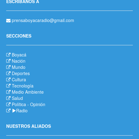
ESCRÍBANOS A
prensaboyacaradio@gmail.com
SECCIONES
Boyacá
Nación
Mundo
Deportes
Cultura
Tecnología
Medio Ambiente
Salud
Política
-
Opinión
Radio
NUESTROS ALIADOS