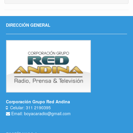
DIRECCIÓN GENERAL
Corporación Grupo Red Andina
Celular: 311 2190395
Email: boyacaradio@gmail.com