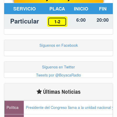
SERVICIO
PLACA
INICIO
FIN
Particular
6:00
20:00
1-2
Síguenos en Facebook
Síguenos en Twitter
Tweets por @BoyacaRadio
Últimas Noticias
Política
Presidente del Congreso llama a la unidad nacional y 