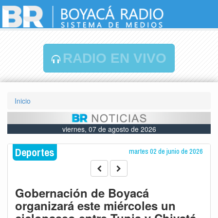
RADIO EN VIVO
Inicio
viernes, 07 de agosto de 2026
Deportes
martes 02 de junio de 2026
Gobernación de Boyacá
organizará este miércoles un