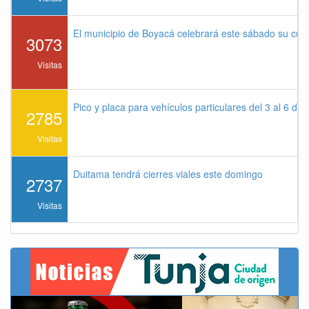
El municipio de Boyacá celebrará este sábado su cu
3073
Visitas
Pico y placa para vehículos particulares del 3 al 6 de
2785
Visitas
Duitama tendrá cierres viales este domingo
2737
Visitas
Previous
Next