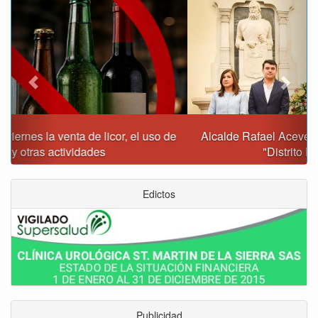
Alcalde Rafael Acevedo propone convertir a Tunja en
"Distrito Histórico y Turístico"
Edictos
Publicidad