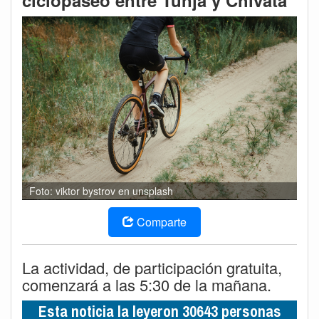
ciclopaseo entre Tunja y Chivatá
Foto: viktor bystrov en unsplash
Comparte
La actividad, de participación gratuita,
comenzará a las 5:30 de la mañana.
Esta noticia la leyeron 30643 personas