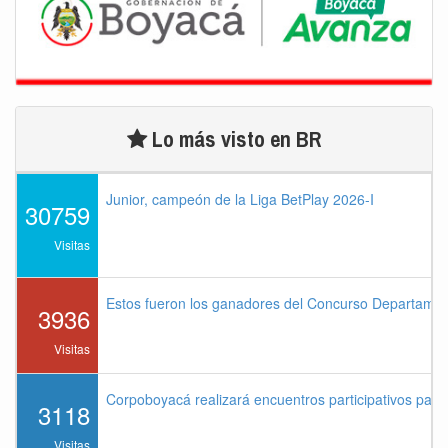
Lo más visto en BR
Junior, campeón de la Liga BetPlay 2026-I
30759
Visitas
Estos fueron los ganadores del Concurso Departame
3936
Visitas
Corpoboyacá realizará encuentros participativos par
3118
Visitas