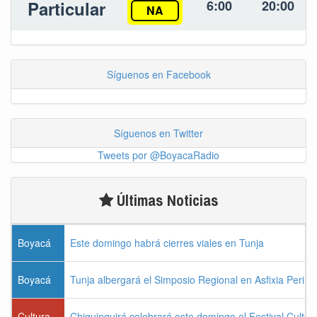
Particular
6:00
20:00
NA
Síguenos en Facebook
Síguenos en Twitter
Tweets por @BoyacaRadio
Últimas Noticias
Boyacá
Este domingo habrá cierres viales en Tunja
Boyacá
Tunja albergará el Simposio Regional en Asfixia Perina
Cultura
Chiquinquirá celebrará este domingo el Festival Cultu