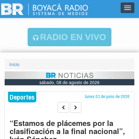
Toggl
navig
RADIO EN VIVO
Inicio
sábado, 08 de agosto de 2026
Deportes
lunes 01 de junio de 2026
“Estamos de plácemes por la
clasificación a la final nacional”,