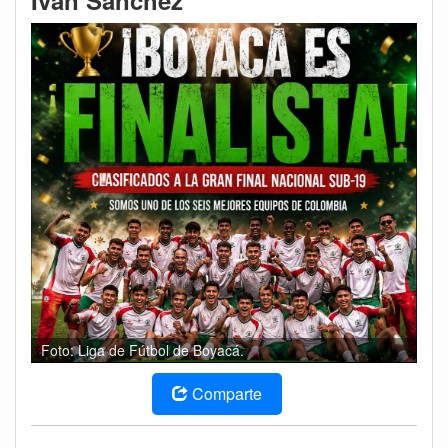
Iván Sánchez
Foto: Liga de Fútbol de Boyacá.
Comparte