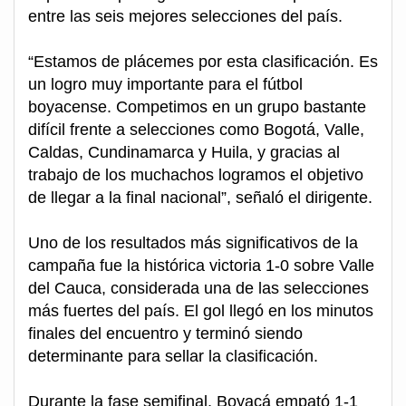
entre las seis mejores selecciones del país.
“Estamos de plácemes por esta clasificación. Es
un logro muy importante para el fútbol
boyacense. Competimos en un grupo bastante
difícil frente a selecciones como Bogotá, Valle,
Caldas, Cundinamarca y Huila, y gracias al
trabajo de los muchachos logramos el objetivo
de llegar a la final nacional”, señaló el dirigente.
Uno de los resultados más significativos de la
campaña fue la histórica victoria 1-0 sobre Valle
del Cauca, considerada una de las selecciones
más fuertes del país. El gol llegó en los minutos
finales del encuentro y terminó siendo
determinante para sellar la clasificación.
Durante la fase semifinal, Boyacá empató 1-1