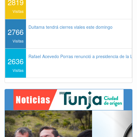
2819
Visitas
Duitama tendrá cierres viales este domingo
2766
Visitas
Rafael Acevedo Porras renunció a presidencia de la Lig
2636
Visitas
Previous
Next