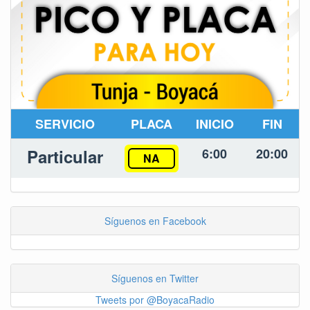
SERVICIO
PLACA
INICIO
FIN
Particular
6:00
20:00
NA
Síguenos en Facebook
Síguenos en Twitter
Tweets por @BoyacaRadio