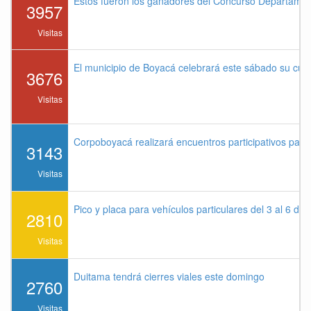
Estos fueron los ganadores del Concurso Departame
3957
Visitas
El municipio de Boyacá celebrará este sábado su cu
3676
Visitas
Corpoboyacá realizará encuentros participativos par
3143
Visitas
Pico y placa para vehículos particulares del 3 al 6 de
2810
Visitas
Duitama tendrá cierres viales este domingo
2760
Visitas