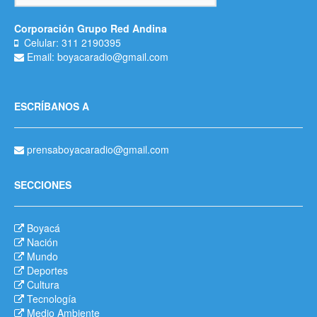
Corporación Grupo Red Andina
Celular: 311 2190395
Email: boyacaradio@gmail.com
ESCRÍBANOS A
prensaboyacaradio@gmail.com
SECCIONES
Boyacá
Nación
Mundo
Deportes
Cultura
Tecnología
Medio Ambiente