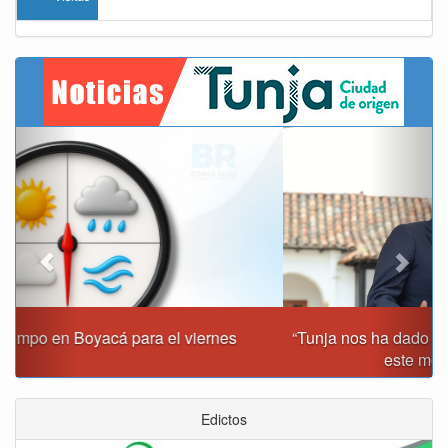
Previous
Next
“Tunja nos ha dado demasiado y no podemos fallarle en
este momento”: Carlos Amaya
Edictos