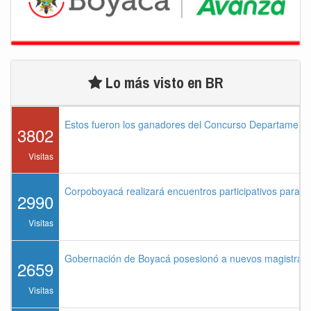
Lo más visto en BR
Estos fueron los ganadores del Concurso Departament
3802
Visitas
Corpoboyacá realizará encuentros participativos para 
2990
Visitas
Gobernación de Boyacá posesionó a nuevos magistrados
2659
Visitas