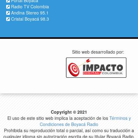
Portal Boyacá
Radio TV Colombia
Andina Stereo 95.1
Cristal Boyacá 98.3
Sitio web desarrollado por:
Copyright © 2021
El uso de este sitio web implica la aceptación de los
Términos y
Condiciones de Boyacá Radio
Prohibida su reproducción total o parcial, así como su traducción a
cualquier idioma sin autorización escrita de su titular Boyacá Radio.