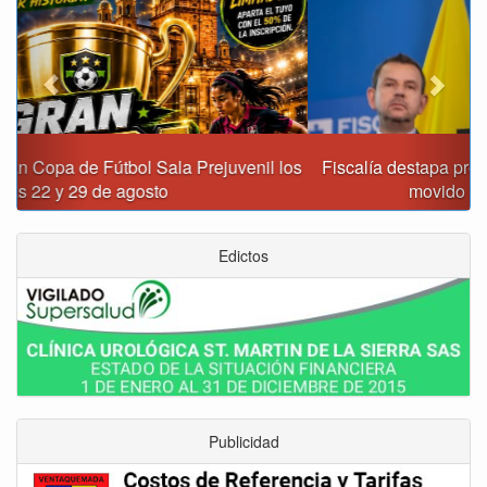
Fiscalía destapa presunta red de corrupción que habría
movido $3,1 billones en regalías
Edictos
Publicidad