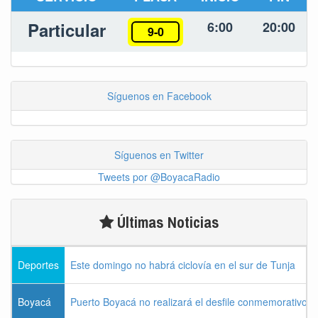
Particular
6:00
20:00
9-0
Síguenos en Facebook
Síguenos en Twitter
Tweets por @BoyacaRadio
Últimas Noticias
Deportes
Este domingo no habrá ciclovía en el sur de Tunja
Boyacá
Puerto Boyacá no realizará el desfile conmemorativo d