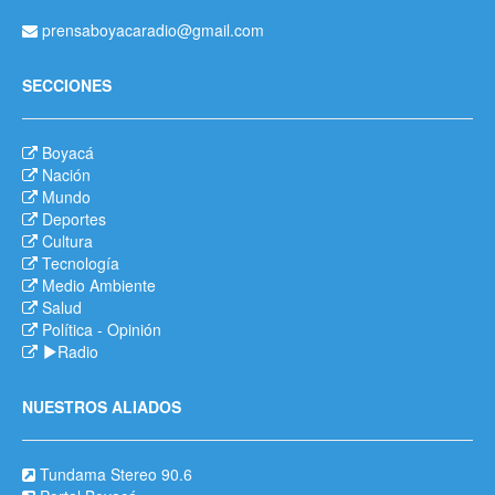
prensaboyacaradio@gmail.com
SECCIONES
Boyacá
Nación
Mundo
Deportes
Cultura
Tecnología
Medio Ambiente
Salud
Política
-
Opinión
Radio
NUESTROS ALIADOS
Tundama Stereo 90.6