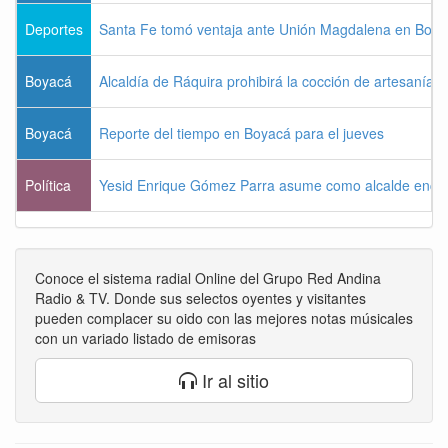
Deportes
Santa Fe tomó ventaja ante Unión Magdalena en Bogo
Boyacá
Alcaldía de Ráquira prohibirá la cocción de artesanías
Boyacá
Reporte del tiempo en Boyacá para el jueves
Política
Yesid Enrique Gómez Parra asume como alcalde enca
Conoce el sistema radial Online del Grupo Red Andina
Radio & TV. Donde sus selectos oyentes y visitantes
pueden complacer su oido con las mejores notas músicales
con un variado listado de emisoras
Ir al sitio