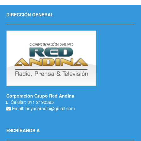
DIRECCIÓN GENERAL
Corporación Grupo Red Andina
Celular: 311 2190395
Email: boyacaradio@gmail.com
ESCRÍBANOS A