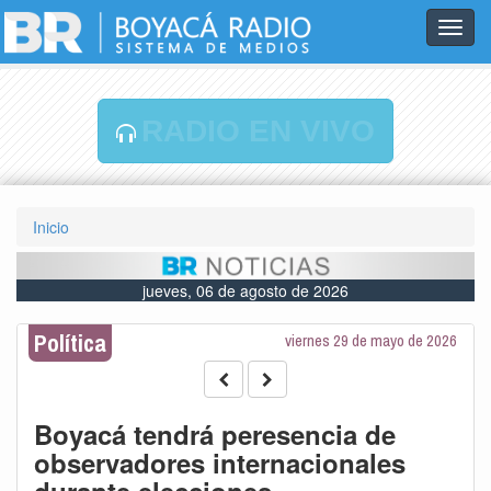
Toggl
navig
RADIO EN VIVO
Inicio
jueves, 06 de agosto de 2026
Política
viernes 29 de mayo de 2026
Boyacá tendrá peresencia de
observadores internacionales