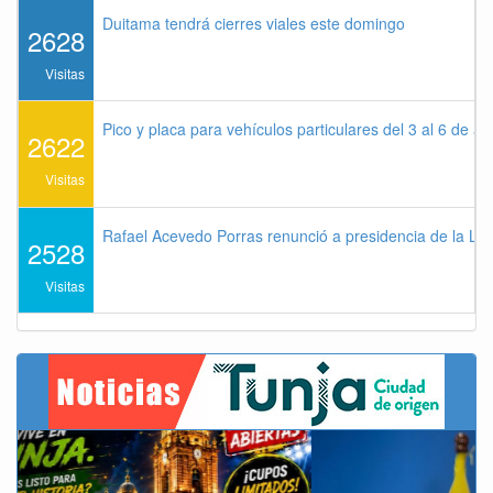
Duitama tendrá cierres viales este domingo
2628
Visitas
Pico y placa para vehículos particulares del 3 al 6 de a
2622
Visitas
Rafael Acevedo Porras renunció a presidencia de la Lig
2528
Visitas
Previous
Next