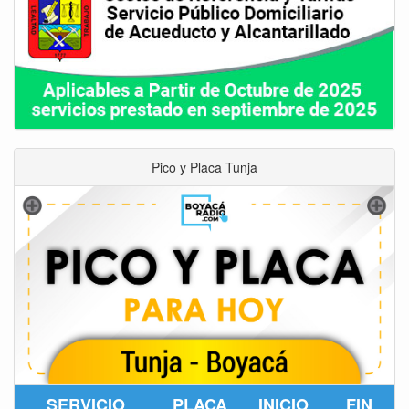
Pico y Placa Tunja
SERVICIO
PLACA
INICIO
FIN