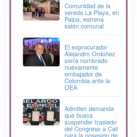
Comunidad de la
vereda La Playa, en
Paipa, estrena
salón comunal
El exprocurador
Alejandro Ordoñez
sería nombrado
nuevamente
embajador de
Colombia ante la
OEA
Admiten demanda
que busca
suspender traslado
del Congreso a Cali
para la posesión de