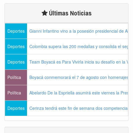
Últimas Noticias
Deportes
Gianni Infantino vino a la posesión presidencial de Abel
Deportes
Colombia supera las 200 medallas y consolida el seg
Deportes
Team Boyacá es Para Vivirla inicia su desafío en la Vu
Política
Boyacá conmemorará el 7 de agosto con homenajes a la
Política
Abelardo De la Espriella asumirá este viernes la Presi
Deportes
Cerinza tendrá este fin de semana dos competencias d