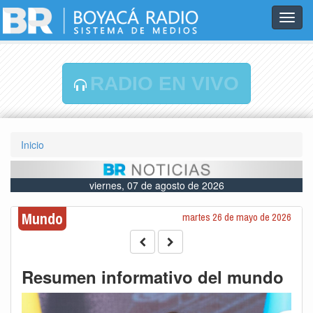
Toggl
navig
RADIO EN VIVO
Inicio
viernes, 07 de agosto de 2026
Mundo
martes 26 de mayo de 2026
Resumen informativo del mundo