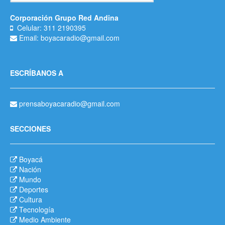
Corporación Grupo Red Andina
Celular: 311 2190395
Email: boyacaradio@gmail.com
ESCRÍBANOS A
prensaboyacaradio@gmail.com
SECCIONES
Boyacá
Nación
Mundo
Deportes
Cultura
Tecnología
Medio Ambiente