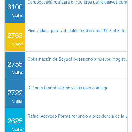
Corpoboyacá realizará encuentros participativos para 
3100
Visitas
Pico y placa para vehículos particulares del 3 al 6 de a
2763
Visitas
Gobernación de Boyacá posesionó a nuevos magistrados
2755
Visitas
Duitama tendrá cierres viales este domingo
2722
Visitas
Rafael Acevedo Porras renunció a presidencia de la Lig
2625
Visitas