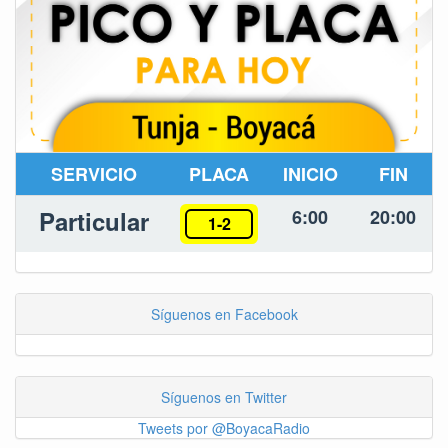
SERVICIO
PLACA
INICIO
FIN
Particular
6:00
20:00
1-2
Síguenos en Facebook
Síguenos en Twitter
Tweets por @BoyacaRadio