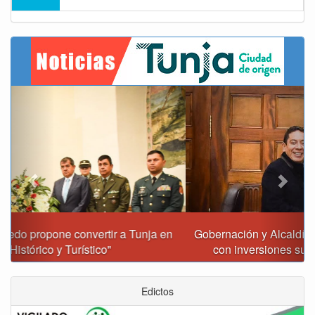
Previous
Next
Gobernación y Alcaldía de Tunja revisan 120 proyectos
con inversiones superiores a $385.000 millones
Edictos