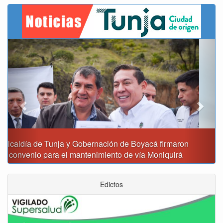
Previous
Next
Reporte del tiempo en Boyacá para el viernes
Edictos