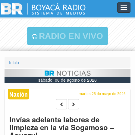
Toggl
navig
RADIO EN VIVO
Inicio
sábado, 08 de agosto de 2026
Nación
martes 26 de mayo de 2026
Invías adelanta labores de
limpieza en la vía Sogamoso –