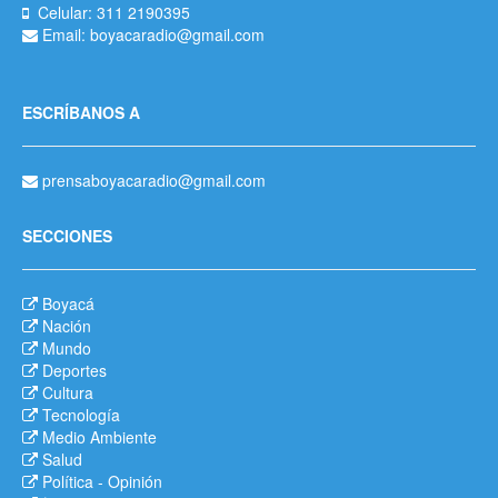
Celular: 311 2190395
Email: boyacaradio@gmail.com
ESCRÍBANOS A
prensaboyacaradio@gmail.com
SECCIONES
Boyacá
Nación
Mundo
Deportes
Cultura
Tecnología
Medio Ambiente
Salud
Política
-
Opinión