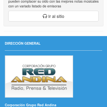
pueden complacer su oido con las mejores notas músicales
con un variado listado de emisoras
Ir al sitio
DIRECCIÓN GENERAL
Corporación Grupo Red Andina