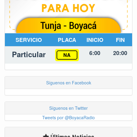
SERVICIO
PLACA
INICIO
FIN
Particular
6:00
20:00
NA
Síguenos en Facebook
Síguenos en Twitter
Tweets por @BoyacaRadio
Últimas Noticias