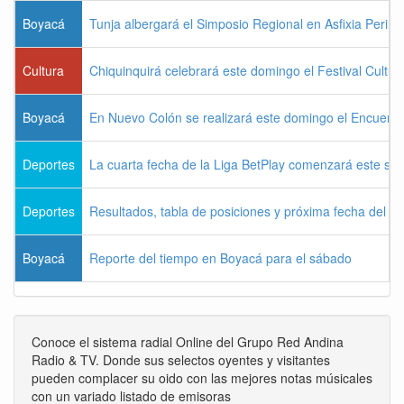
Boyacá
Tunja albergará el Simposio Regional en Asfixia Perina
Cultura
Chiquinquirá celebrará este domingo el Festival Cultu
Boyacá
En Nuevo Colón se realizará este domingo el Encuentr
Deportes
La cuarta fecha de la Liga BetPlay comenzará este sá
Deportes
Resultados, tabla de posiciones y próxima fecha del 
Boyacá
Reporte del tiempo en Boyacá para el sábado
Conoce el sistema radial Online del Grupo Red Andina
Radio & TV. Donde sus selectos oyentes y visitantes
pueden complacer su oido con las mejores notas músicales
con un variado listado de emisoras