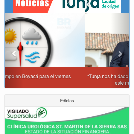
Previous
Next
“Tunja nos ha dado demasiado y no podemos fallarle en
este momento”: Carlos Amaya
Edictos