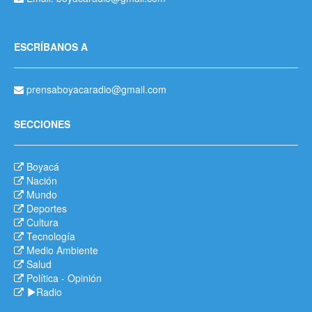
ESCRÍBANOS A
prensaboyacaradio@gmail.com
SECCIONES
Boyacá
Nación
Mundo
Deportes
Cultura
Tecnología
Medio Ambiente
Salud
Política
-
Opinión
Radio