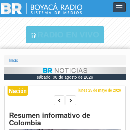
Toggl
navig
RADIO EN VIVO
Inicio
sábado, 08 de agosto de 2026
Nación
lunes 25 de mayo de 2026
Resumen informativo de
Colombia