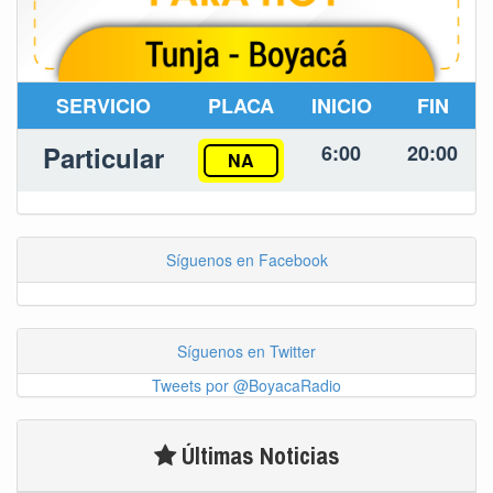
SERVICIO
PLACA
INICIO
FIN
Particular
6:00
20:00
NA
Síguenos en Facebook
Síguenos en Twitter
Tweets por @BoyacaRadio
Últimas Noticias