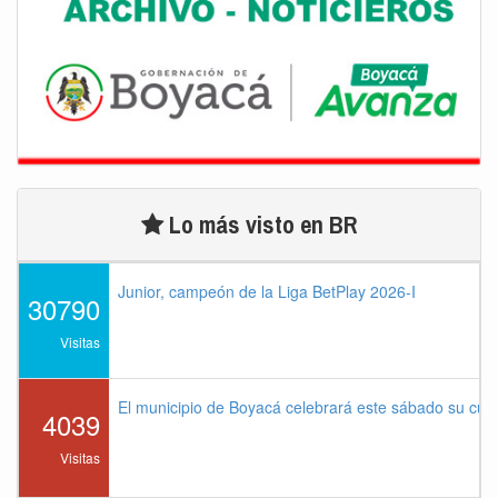
Lo más visto en BR
Junior, campeón de la Liga BetPlay 2026-I
30790
Visitas
El municipio de Boyacá celebrará este sábado su cu
4039
Visitas