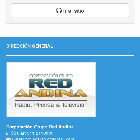
Ir al sitio
DIRECCIÓN GENERAL
Corporación Grupo Red Andina
Celular: 311 2190395
Email: boyacaradio@gmail.com