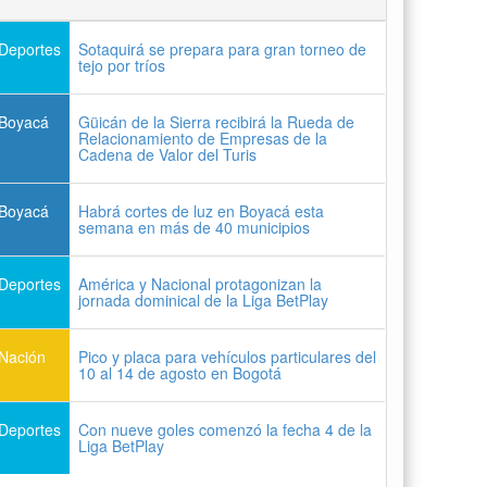
Deportes
Sotaquirá se prepara para gran torneo de
tejo por tríos
Boyacá
Güicán de la Sierra recibirá la Rueda de
Relacionamiento de Empresas de la
Cadena de Valor del Turis
Boyacá
Habrá cortes de luz en Boyacá esta
semana en más de 40 municipios
Deportes
América y Nacional protagonizan la
jornada dominical de la Liga BetPlay
Nación
Pico y placa para vehículos particulares del
10 al 14 de agosto en Bogotá
Deportes
Con nueve goles comenzó la fecha 4 de la
Liga BetPlay