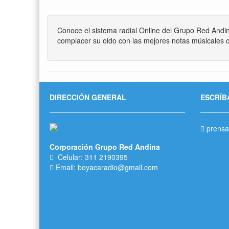
Conoce el sistema radial Online del Grupo Red Andi
complacer su oido con las mejores notas músicales c
DIRECCIÓN GENERAL
ESCRÍB
prensa
Corporación Grupo Red Andina
Celular: 311 2190395
Email: boyacaradio@gmail.com