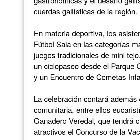
gastronómicas y el desafío gallís
cuerdas gallísticas de la región.
En materia deportiva, los asiste
Fútbol Sala en las categorías m
juegos tradicionales de mini tejo
un ciclopaseo desde el Parque 
y un Encuentro de Cometas Infan
La celebración contará además 
comunitaria, entre ellos eucarist
Ganadero Veredal, que tendrá c
atractivos el Concurso de la Va