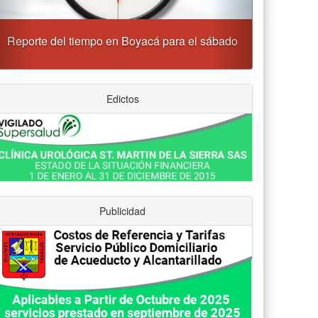
o
Alcaldía de Tunja y Gobernación de Boyacá
firmaron convenio para el mantenimiento de vía
Moniquirá
Edictos
Publicidad