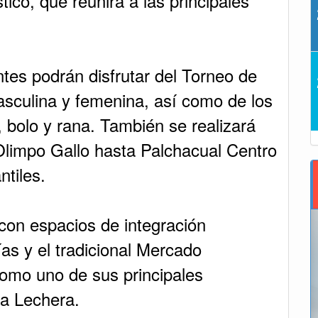
tico, que reunirá a las principales
ntes podrán disfrutar del Torneo de
asculina y femenina, así como de los
, bolo y rana. También se realizará
Olimpo Gallo hasta Palchacual Centro
tiles.
con espacios de integración
ías y el tradicional Mercado
omo uno de sus principales
ca Lechera.