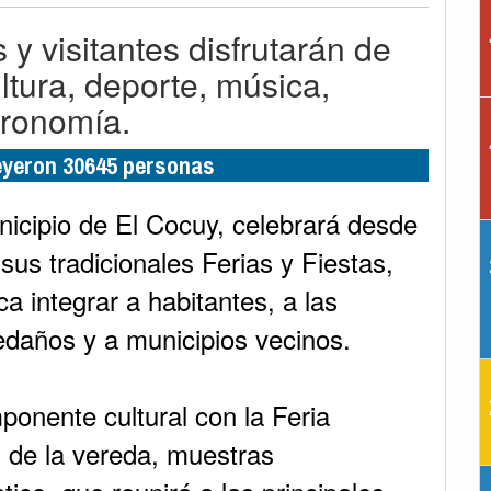
 y visitantes disfrutarán de
tura, deporte, música,
tronomía.
leyeron 30645 personas
nicipio de El Cocuy, celebrará desde
sus tradicionales Ferias y Fiestas,
 integrar a habitantes, a las
edaños y a municipios vecinos.
ponente cultural con la Feria
s de la vereda, muestras