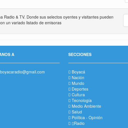
na Radio & TV. Donde sus selectos oyentes y visitantes pueden
on un variado listado de emisoras
ANOS A
SECCIONES
boyacaradio@gmail.com
Boyacá
Nación
Mundo
Deportes
Cultura
Tecnología
Medio Ambiente
Salud
Política
-
Opinión
Radio