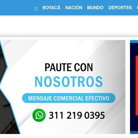
BOYACÁ
NACIÓN
MUNDO
DEPORTES
Next