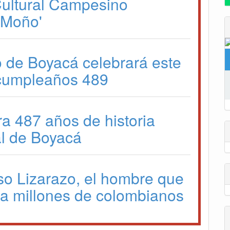
 Cultural Campesino
l Moño'
o de Boyacá celebrará este
cumpleaños 489
ra 487 años de historia
l de Boyacá
so Lizarazo, el hombre que
a a millones de colombianos