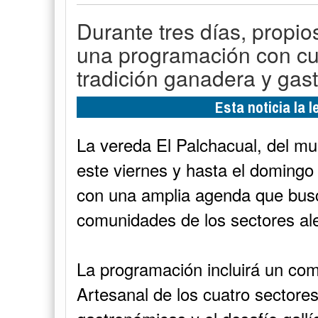
Durante tres días, propios
una programación con cul
tradición ganadera y gas
Esta noticia la 
La vereda El Palchacual, del mu
este viernes y hasta el domingo 
con una amplia agenda que busca
comunidades de los sectores al
La programación incluirá un com
Artesanal de los cuatro sectore