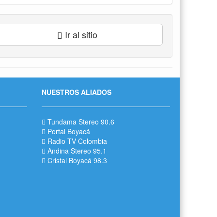
Ir al sitio
NUESTROS ALIADOS
Tundama Stereo 90.6
Portal Boyacá
Radio TV Colombia
Andina Stereo 95.1
Cristal Boyacá 98.3