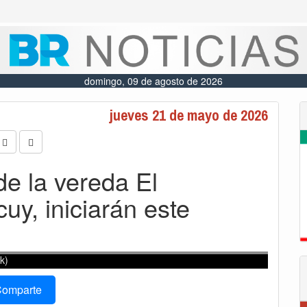
domingo, 09 de agosto de 2026
jueves 21 de mayo de 2026
de la vereda El
uy, iniciarán este
k)
omparte