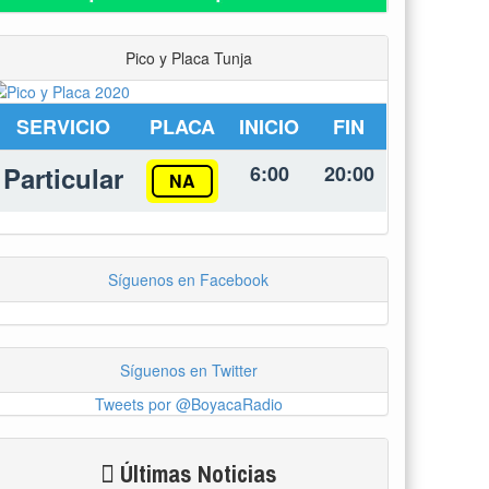
Pico y Placa Tunja
SERVICIO
PLACA
INICIO
FIN
Particular
6:00
20:00
NA
Síguenos en Facebook
Síguenos en Twitter
Tweets por @BoyacaRadio
Últimas Noticias