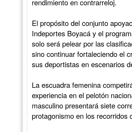
rendimiento en contrarreloj.
El propósito del conjunto apoya
Indeportes Boyacá y el progr
solo será pelear por las clasific
sino continuar fortaleciendo el 
sus deportistas en escenarios de
La escuadra femenina competirá
experiencia en el pelotón nacion
masculino presentará siete corr
protagonismo en los recorridos