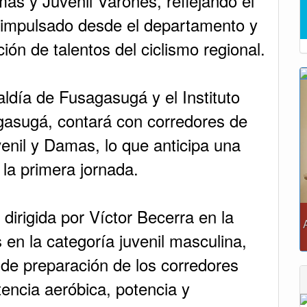
as y Juvenil Varones, reflejando el
 impulsado desde el departamento y
ón de talentos del ciclismo regional.
aldía de Fusagasugá y el Instituto
gasugá, contará con corredores de
venil y Damas, lo que anticipa una
 la primera jornada.
dirigida por Víctor Becerra en la
en la categoría juvenil masculina,
 de preparación de los corredores
tencia aeróbica, potencia y