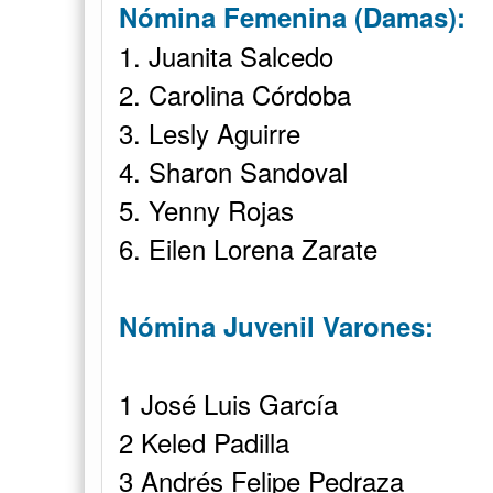
Nómina Femenina (Damas):
1. Juanita Salcedo
2. Carolina Córdoba
3. Lesly Aguirre
4. Sharon Sandoval
5. Yenny Rojas
6. Eilen Lorena Zarate
Nómina Juvenil Varones:
1 José Luis García
2 Keled Padilla
3 Andrés Felipe Pedraza