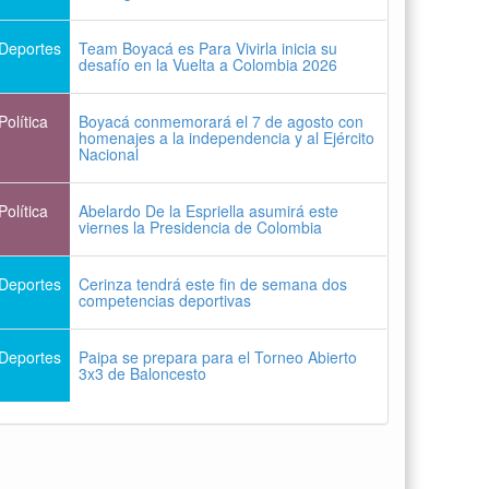
Deportes
Team Boyacá es Para Vivirla inicia su
desafío en la Vuelta a Colombia 2026
Política
Boyacá conmemorará el 7 de agosto con
homenajes a la independencia y al Ejército
Nacional
Política
Abelardo De la Espriella asumirá este
viernes la Presidencia de Colombia
Deportes
Cerinza tendrá este fin de semana dos
competencias deportivas
Deportes
Paipa se prepara para el Torneo Abierto
3x3 de Baloncesto