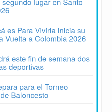
l segundo lugar en Santo
026
 es Para Vivirla inicia su
la Vuelta a Colombia 2026
drá este fin de semana dos
as deportivas
epara para el Torneo
 de Baloncesto