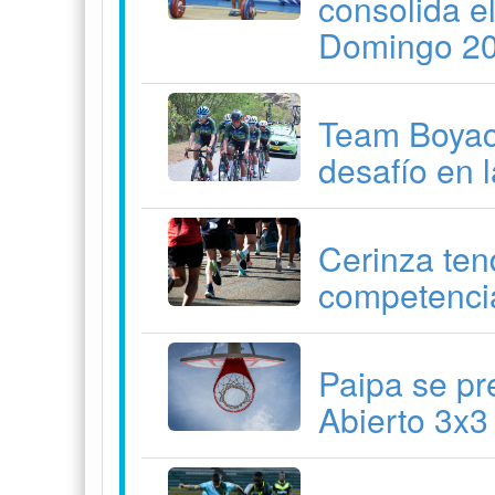
consolida e
Domingo 2
Team Boyacá
desafío en 
Cerinza ten
competenci
Paipa se pr
Abierto 3x3