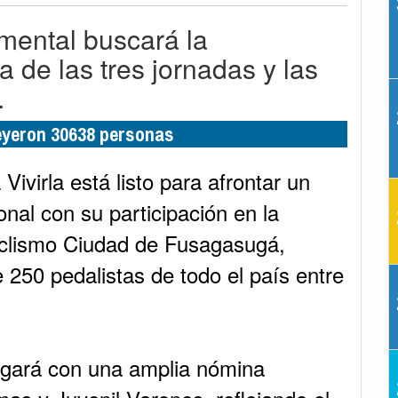
mental buscará la
 de las tres jornadas y las
.
leyeron 30638 personas
virla está listo para afrontar un
onal con su participación en la
Ciclismo Ciudad de Fusagasugá,
 250 pedalistas de todo el país entre
egará con una amplia nómina