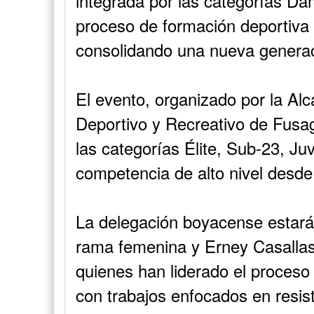
integrada por las categorías Dam
proceso de formación deportiva
consolidando una nueva generaci
El evento, organizado por la Alc
Deportivo y Recreativo de Fusa
las categorías Élite, Sub-23, Ju
competencia de alto nivel desde
La delegación boyacense estará 
rama femenina y Erney Casallas 
quienes han liderado el proceso
con trabajos enfocados en resis