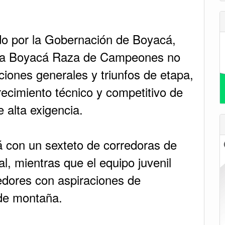
do por la Gobernación de Boyacá,
ama Boyacá Raza de Campeones no
aciones generales y triunfos de etapa,
crecimiento técnico y competitivo de
 alta exigencia.
 con un sexteto de corredoras de
al, mientras que el equipo juvenil
edores con aspiraciones de
 de montaña.