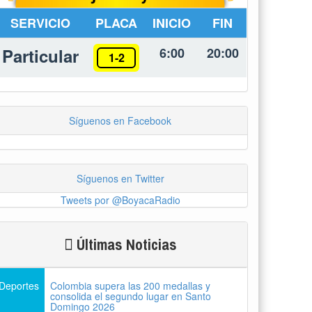
SERVICIO
PLACA
INICIO
FIN
Particular
6:00
20:00
1-2
Síguenos en Facebook
Síguenos en Twitter
Tweets por @BoyacaRadio
Últimas Noticias
Deportes
Colombia supera las 200 medallas y
consolida el segundo lugar en Santo
Domingo 2026