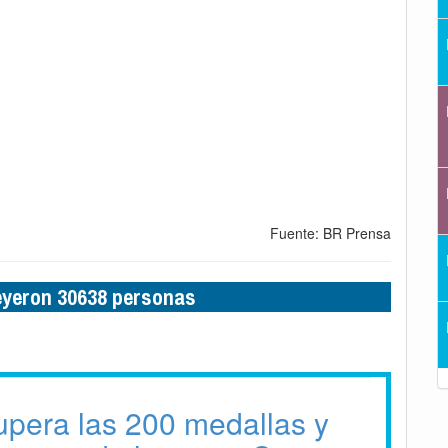
Fuente: BR Prensa
leyeron 30638 personas
pera las 200 medallas y