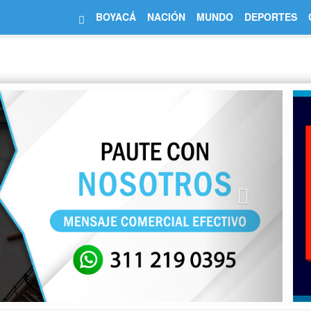
BOYACÁ
NACIÓN
MUNDO
DEPORTES
Next