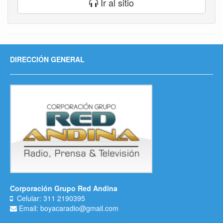
Ir al sitio
DIRECCIÓN GENERAL
Corporación Grupo Red Andina
Celular: 311 2190395
Email: boyacaradio@gmail.com