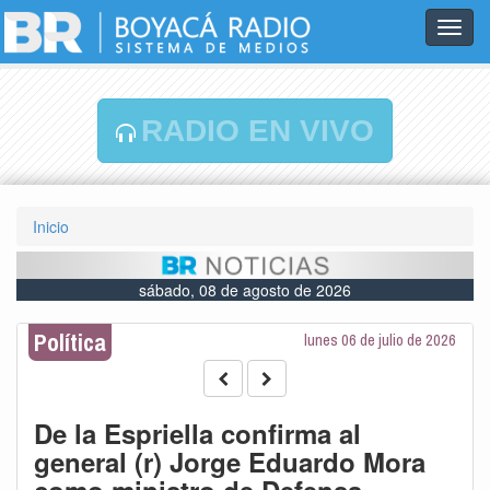
Toggl
navig
RADIO EN VIVO
Inicio
sábado, 08 de agosto de 2026
Política
lunes 06 de julio de 2026
De la Espriella confirma al
general (r) Jorge Eduardo Mora