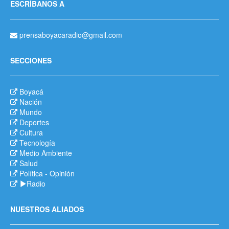
ESCRÍBANOS A
prensaboyacaradio@gmail.com
SECCIONES
Boyacá
Nación
Mundo
Deportes
Cultura
Tecnología
Medio Ambiente
Salud
Política
-
Opinión
Radio
NUESTROS ALIADOS