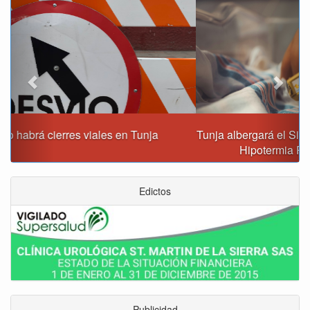
Tunja albergará el Simposio Regional en Asfixia Perinatal,
Hipotermia Pasiva y Trasplante Neonatal
Edictos
Publicidad