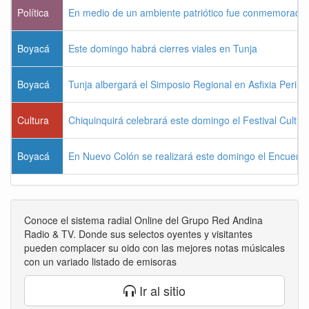
Política
En medio de un ambiente patriótico fue conmemorada la
Boyacá
Este domingo habrá cierres viales en Tunja
Boyacá
Tunja albergará el Simposio Regional en Asfixia Perina
Cultura
Chiquinquirá celebrará este domingo el Festival Cultu
Boyacá
En Nuevo Colón se realizará este domingo el Encuentr
Conoce el sistema radial Online del Grupo Red Andina
Radio & TV. Donde sus selectos oyentes y visitantes
pueden complacer su oido con las mejores notas músicales
con un variado listado de emisoras
Ir al sitio