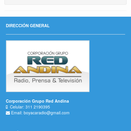
DIRECCIÓN GENERAL
Corporación Grupo Red Andina
Celular: 311 2190395
Email: boyacaradio@gmail.com