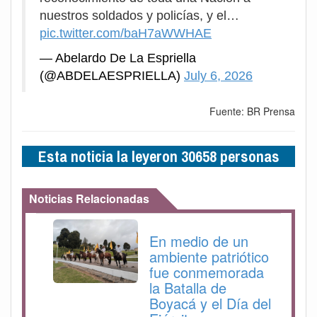
nuestros soldados y policías, y el…
pic.twitter.com/baH7aWWHAE
— Abelardo De La Espriella
(@ABDELAESPRIELLA)
July 6, 2026
Fuente: BR Prensa
Esta noticia la leyeron 30658 personas
Noticias Relacionadas
En medio de un
ambiente patriótico
fue conmemorada
la Batalla de
Boyacá y el Día del