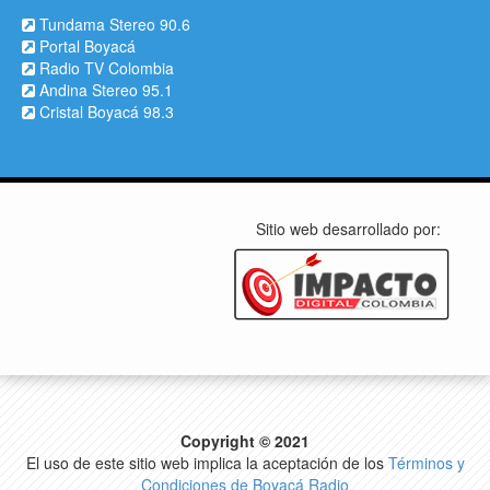
Tundama Stereo 90.6
Portal Boyacá
Radio TV Colombia
Andina Stereo 95.1
Cristal Boyacá 98.3
Sitio web desarrollado por:
Copyright © 2021
El uso de este sitio web implica la aceptación de los
Términos y
Condiciones de Boyacá Radio