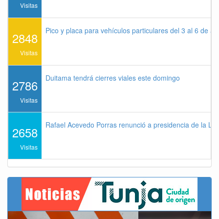
Visitas
Pico y placa para vehículos particulares del 3 al 6 de a
2848
Visitas
Duitama tendrá cierres viales este domingo
2786
Visitas
Rafael Acevedo Porras renunció a presidencia de la Lig
2658
Visitas
Previous
Next