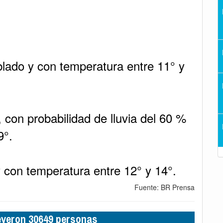
lado y con temperatura entre 11° y
, con probabilidad de lluvia del 60 %
9°.
 con temperatura entre 12° y 14°.
Fuente: BR Prensa
leyeron 30649 personas