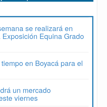
 semana se realizará en
a Exposición Equina Grado
 tiempo en Boyacá para el
drá un mercado
ste viernes