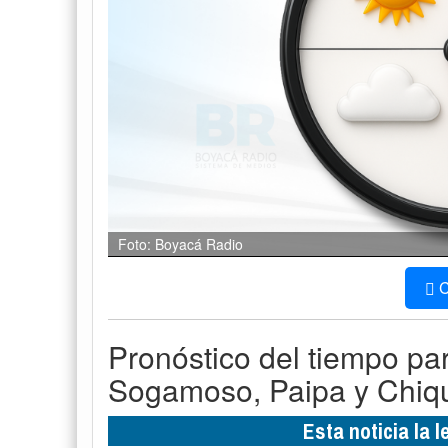
Foto: Boyacá Radio
C
Pronóstico del tiempo pa
Sogamoso, Paipa y Chiqu
Esta noticia la 