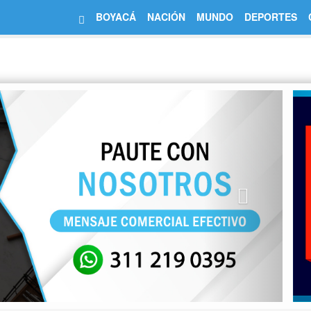
BOYACÁ
NACIÓN
MUNDO
DEPORTES
Next