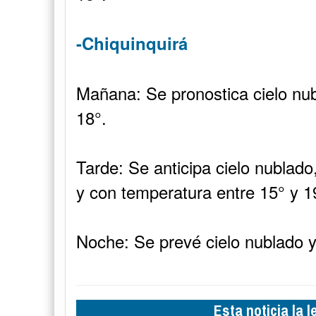
-Chiquinquirá
Mañana: Se pronostica cielo nub
18°.
Tarde: Se anticipa cielo nublado
y con temperatura entre 15° y 1
Noche: Se prevé cielo nublado y
Esta noticia la 