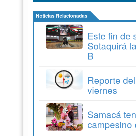
Noticias Relacionadas
Este fin de
Sotaquirá l
B
Reporte del
viernes
Samacá ten
campesino e