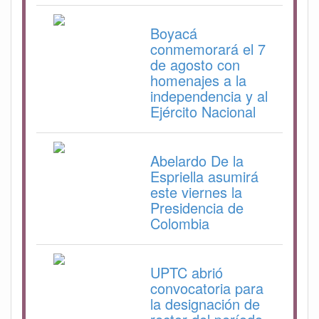
Boyacá
conmemorará el 7
de agosto con
homenajes a la
independencia y al
Ejército Nacional
Abelardo De la
Espriella asumirá
este viernes la
Presidencia de
Colombia
UPTC abrió
convocatoria para
la designación de