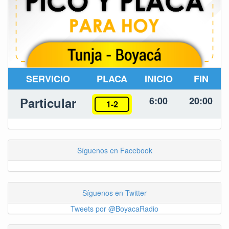
SERVICIO
PLACA
INICIO
FIN
Particular
6:00
20:00
1-2
Síguenos en Facebook
Síguenos en Twitter
Tweets por @BoyacaRadio