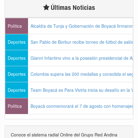
Últimas Noticias
Política
Alcaldía de Tunja y Gobernación de Boyacá firmaron c
Deportes
San Pablo de Borbur recibe torneo de fútbol de salón 
Deportes
Gianni Infantino vino a la posesión presidencial de Abel
Deportes
Colombia supera las 200 medallas y consolida el seg
Deportes
Team Boyacá es Para Vivirla inicia su desafío en la Vu
Política
Boyacá conmemorará el 7 de agosto con homenajes a la
Conoce el sistema radial Online del Grupo Red Andina