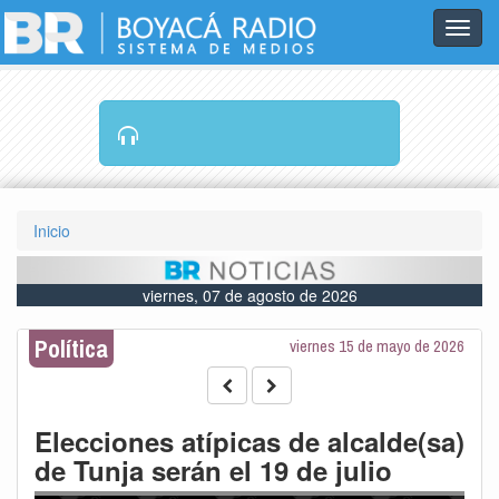
Toggl
navig
RADIO EN VIVO
Inicio
viernes, 07 de agosto de 2026
Política
viernes 15 de mayo de 2026
Elecciones atípicas de alcalde(sa)
de Tunja serán el 19 de julio