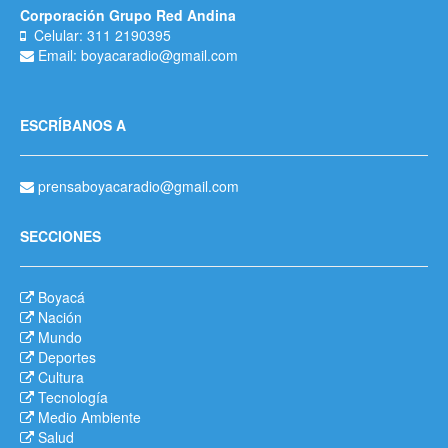
Corporación Grupo Red Andina
Celular: 311 2190395
Email: boyacaradio@gmail.com
ESCRÍBANOS A
prensaboyacaradio@gmail.com
SECCIONES
Boyacá
Nación
Mundo
Deportes
Cultura
Tecnología
Medio Ambiente
Salud