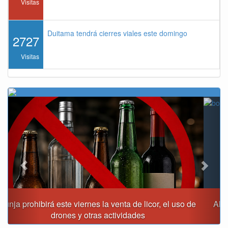
Visitas
Duitama tendrá cierres viales este domingo
2727
Visitas
Previous
Next
Alcalde Rafael Acevedo propone convertir a Tunja en
"Distrito Histórico y Turístico"