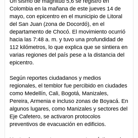
Un sismo de magnitud 5,6 se registró en
Colombia en la mañana de este jueves 14 de
mayo, con epicentro en el municipio de Litoral
del San Juan (zona de Docordó), en el
departamento de Chocó. El movimiento ocurrió
hacia las 7:48 a. m. y tuvo una profundidad de
112 kilómetros, lo que explica que se sintiera en
varias regiones del país pese a la distancia del
epicentro.
Según reportes ciudadanos y medios
regionales, el temblor fue percibido en ciudades
como Medellín, Cali, Bogotá, Manizales,
Pereira, Armenia e incluso zonas de Boyacá. En
algunos lugares, como Manizales y sectores del
Eje Cafetero, se activaron protocolos
preventivos de evacuación en edificios.