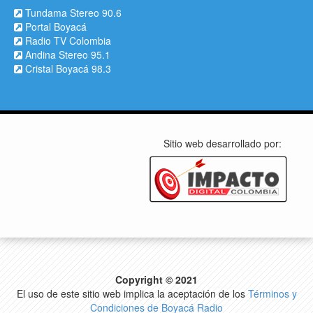
Tundama Stereo 90.6
Portal Boyacá
Radio TV Colombia
Andina Stereo 95.1
Cristal Boyacá 98.3
Sitio web desarrollado por:
Copyright © 2021
El uso de este sitio web implica la aceptación de los
Términos y
Condiciones de Boyacá Radio