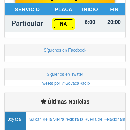
SERVICIO
PLACA
INICIO
FIN
Particular
6:00
20:00
NA
Síguenos en Facebook
Síguenos en Twitter
Tweets por @BoyacaRadio
Últimas Noticias
Boyacá
Güicán de la Sierra recibirá la Rueda de Relacionamie