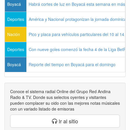
Boyacá
Habrá cortes de luz en Boyacá esta semana en más de
Deportes
América y Nacional protagonizan la jornada dominical d
Nación
Pico y placa para vehículos particulares del 10 al 14 
Deportes
Con nueve goles comenzó la fecha 4 de la Liga BetPla
Boyacá
Reporte del tiempo en Boyacá para el domingo
Conoce el sistema radial Online del Grupo Red Andina
Radio & TV. Donde sus selectos oyentes y visitantes
pueden complacer su oido con las mejores notas músicales
con un variado listado de emisoras
Ir al sitio