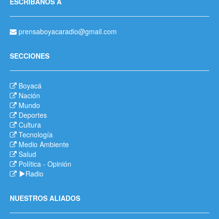
ESCRÍBANOS A
prensaboyacaradio@gmail.com
SECCIONES
Boyacá
Nación
Mundo
Deportes
Cultura
Tecnología
Medio Ambiente
Salud
Política
-
Opinión
Radio
NUESTROS ALIADOS