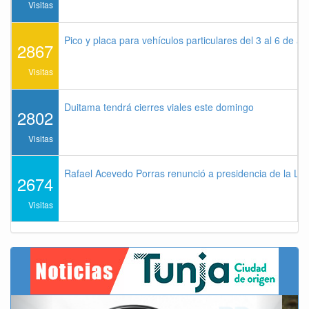
Visitas
Pico y placa para vehículos particulares del 3 al 6 de a
2867
Visitas
Duitama tendrá cierres viales este domingo
2802
Visitas
Rafael Acevedo Porras renunció a presidencia de la Lig
2674
Visitas
Previous
Next