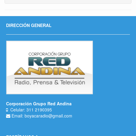
DIRECCIÓN GENERAL
Corporación Grupo Red Andina
Celular: 311 2190395
Email: boyacaradio@gmail.com