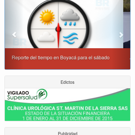
Alcaldía de Tunja y Gobernación de Boyacá firmaron
convenio para el mantenimiento de vía Moniquirá
Edictos
Publicidad