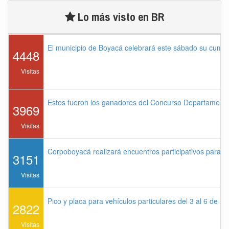
Lo más visto en BR
El municipio de Boyacá celebrará este sábado su cump
4448
Visitas
Estos fueron los ganadores del Concurso Departament
3969
Visitas
Corpoboyacá realizará encuentros participativos para 
3151
Visitas
Pico y placa para vehículos particulares del 3 al 6 de a
2822
Visitas