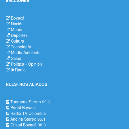
SECCIONES
Boyacá
Nación
Mundo
Deportes
Cultura
Tecnología
Medio Ambiente
Salud
Política
-
Opinión
Radio
NUESTROS ALIADOS
Tundama Stereo 90.6
Portal Boyacá
Radio TV Colombia
Andina Stereo 95.1
Cristal Boyacá 98.3