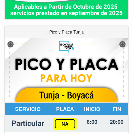
Pico y Placa Tunja
SERVICIO
PLACA
INICIO
FIN
Particular
6:00
20:00
NA