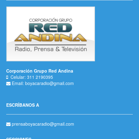
Corporación Grupo Red Andina
Celular: 311 2190395
Email: boyacaradio@gmail.com
ESCRÍBANOS A
prensaboyacaradio@gmail.com