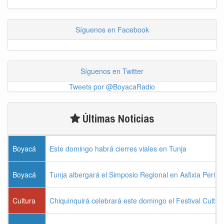
Síguenos en Facebook
Síguenos en Twitter
Tweets por @BoyacaRadio
Últimas Noticias
Boyacá
Este domingo habrá cierres viales en Tunja
Boyacá
Tunja albergará el Simposio Regional en Asfixia Perina
Cultura
Chiquinquirá celebrará este domingo el Festival Cultu