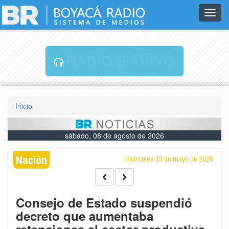
Toggl
navig
RADIO EN VIVO
Inicio
sábado, 08 de agosto de 2026
Nación
miércoles 13 de mayo de 2026
Consejo de Estado suspendió
decreto que aumentaba